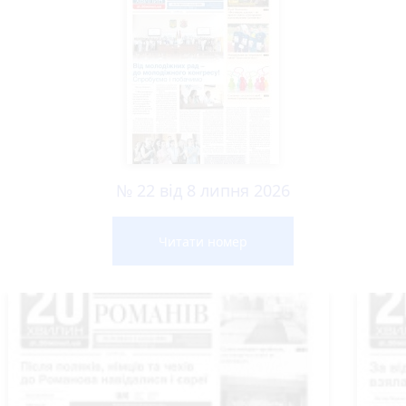
№ 22 від 8 липня 2026
Читати номер