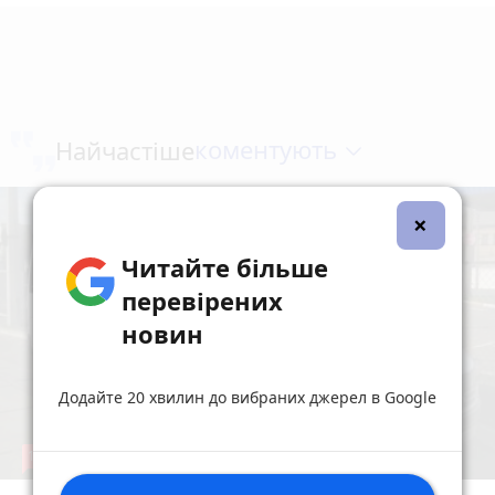
коментують
Найчастіше
×
Читайте більше
перевірених
новин
Додайте 20 хвилин до вибраних джерел в Google
19