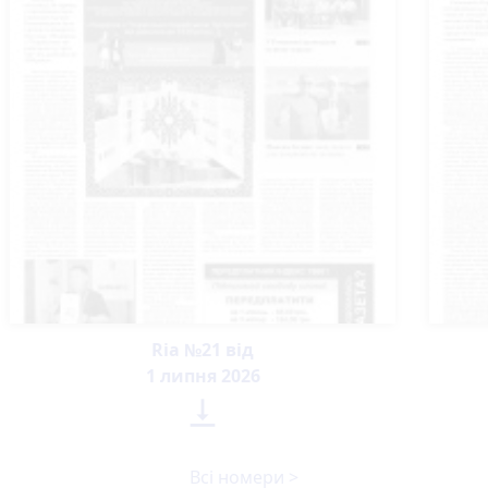
Ria №21 від
1 липня 2026

Всі номери >