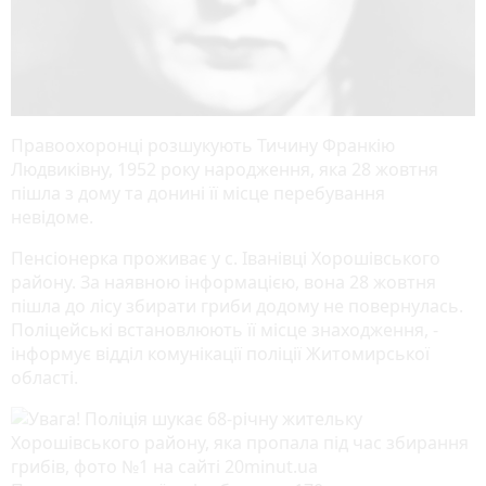
Правоохоронці розшукують Тичину Франкію
Людвиківну, 1952 року народження, яка 28 жовтня
пішла з дому та донині її місце перебування
невідоме.
Пенсіонерка проживає у с. Іванівці Хорошівського
району. За наявною інформацією, вона 28 жовтня
пішла до лісу збирати гриби додому не повернулась.
Поліцейські встановлюють її місце знаходження, -
інформує відділ комунікації поліції Житомирської
області.