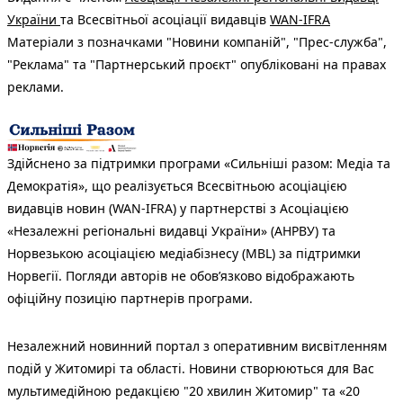
України
та Всесвітньої асоціації видавців
WAN-IFRA
Матеріали з позначками "Новини компаній", "Прес-служба",
"Реклама" та "Партнерський проєкт" опубліковані на правах
реклами.
Здійснено за підтримки програми «Сильніші разом: Медіа та
Демократія», що реалізується Всесвітньою асоціацією
видавців новин (WAN-IFRA) у партнерстві з Асоціацією
«Незалежні регіональні видавці України» (АНРВУ) та
Норвезькою асоціацією медіабізнесу (MBL) за підтримки
Норвегії. Погляди авторів не обов’язково відображають
офіційну позицію партнерів програми.
Незалежний новинний портал з оперативним висвітленням
подій у Житомирі та області. Новини створюються для Вас
мультимедійною редакцією "20 хвилин Житомир" та «20