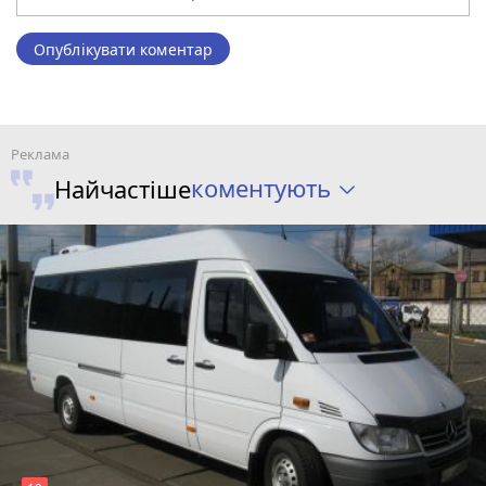
Опублікувати коментар
коментують
Найчастіше