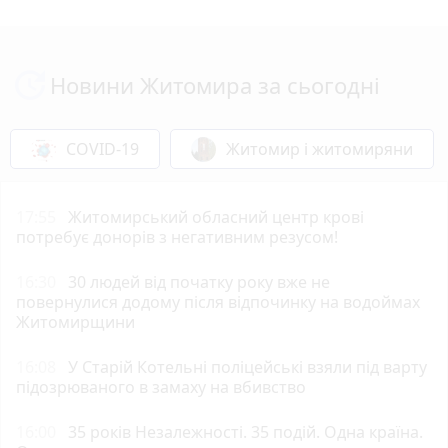
Новини Житомира за сьогодні
COVID-19
Житомир і житомиряни
17:55
Житомирський обласний центр крові
потребує донорів з негативним резусом!
16:30
30 людей від початку року вже не
повернулися додому після відпочинку на водоймах
Житомирщини
16:08
У Старій Котельні поліцейські взяли під варту
підозрюваного в замаху на вбивство
16:00
35 років Незалежності. 35 подій. Одна країна.