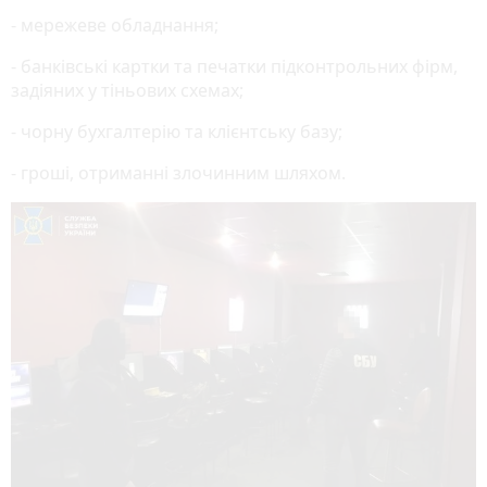
- мережеве обладнання;
- банківські картки та печатки підконтрольних фірм,
задіяних у тіньових схемах;
- чорну бухгалтерію та клієнтську базу;
- гроші, отриманні злочинним шляхом.