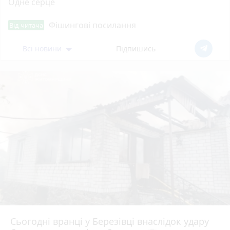
Одне серце
Фішингові посилання
Від читача
Всі новини
Підпишись
Сьогодні вранці у Березівці внаслідок удару