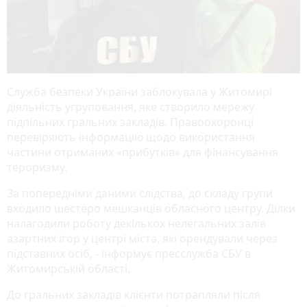
Служба безпеки України заблокувала у Житомирі
діяльність угруповання, яке створило мережу
підпільних гральних закладів. Правоохоронці
перевіряють інформацію щодо використання
частини отриманих «прибутків» для фінансування
тероризму.
За попередніми даними слідства, до складу групи
входило шестеро мешканців обласного центру. Ділки
налагодили роботу декількох нелегальних залів
азартних ігор у центрі міста, які орендували через
підставних осіб, - інформує пресслужба СБУ в
Житомирській області.
До гральних закладів клієнти потрапляли після