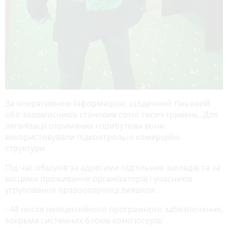
За оперативною інформацією, щоденний тіньовий
обіг зловмисників становив сотні тисяч гривень. Для
легалізації отриманих «прибутків» вони
використовували підконтрольні комерційні
структури.
Під час обшуків за адресами підпільних закладів та за
місцями проживання організаторів і учасників
угруповання правоохоронці виявили:
- 48 носіїв неліцензійного програмного забезпечення,
зокрема системних блоків комп’ютерів;