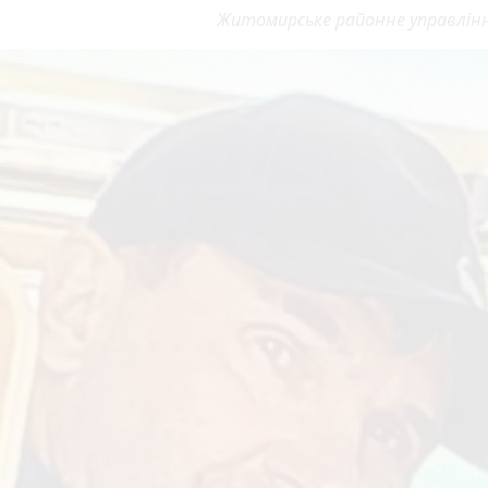
Житомирське районне управління