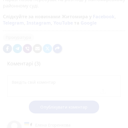
районному суді.
Слідкуйте за новинами Житомира у
Facebook
,
Telegram
,
Instagram
,
YouTube
та
Google
Прокуратура
Коментарі (3)
Опублікувати коментар
Елена Егоренкова