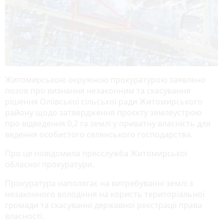
Житомирською окружною прокуратурою заявлено
позов про визнання незаконним та скасування
рішення Оліївської сільської ради Житомирського
району щодо затвердження проєкту землеустрою
про відведення 0,2 га землі у приватну власність для
ведення особистого селянського господарства.
Про це повідомила пресслужба Житомирської
обласної прокуратури.
Прокуратура наполягає на витребуванні землі з
незаконного володіння на користь територіальної
громади та скасуванні державної реєстрації права
власності.