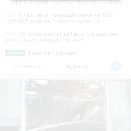
- Патрульна поліція оприлюднила сумну статистику
09:21
Оперативна інформація станом на 08:00
10.08.2026 щодо російського вторгнення
09:00
10 серпня: все про цей день, яке церковне
свято, традиції і погода у Житомирі
Фішингові посилання
Від читача
Всі новини
Підпишись