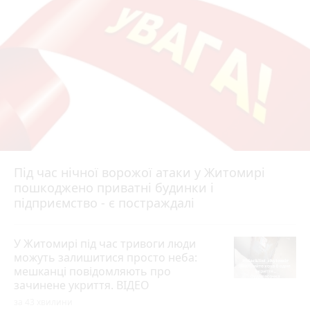
Під час нічної ворожої атаки у Житомирі
пошкоджено приватні будинки і
підприємство - є постраждалі
У Житомирі під час тривоги люди
можуть залишитися просто неба:
мешканці повідомляють про
зачинене укриття. ВІДЕО
за 43 хвилини