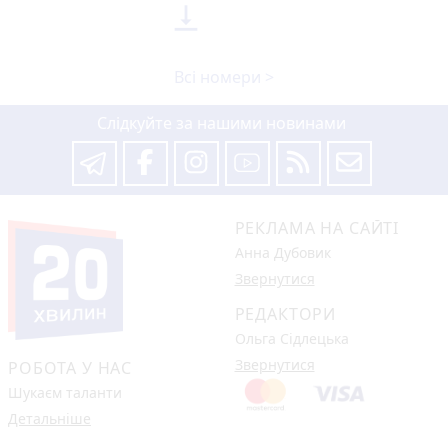

Всі номери >
Слідкуйте за нашими новинами
РЕКЛАМА НА САЙТІ
Анна Дубовик
Звернутися
РЕДАКТОРИ
Ольга Сідлецька
Звернутися
РОБОТА У НАС
Шукаєм таланти
Детальніше