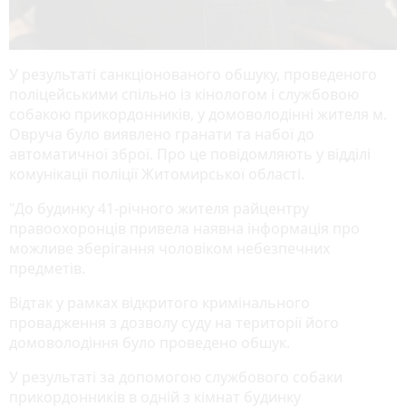
У результаті санкціонованого обшуку, проведеного
поліцейськими спільно із кінологом і службовою
собакою прикордонників, у домоволодінні жителя м.
Овруча було виявлено гранати та набої до
автоматичної зброї. Про це повідомляють у відділі
комунікації поліції Житомирської області.
"До будинку 41-річного жителя райцентру
правоохоронців привела наявна інформація про
можливе зберігання чоловіком небезпечних
предметів.
Відтак у рамках відкритого кримінального
провадження з дозволу суду на території його
домоволодіння було проведено обшук.
У результаті за допомогою службового собаки
прикордонників в одній з кімнат будинку