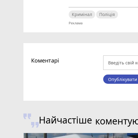
Кримінал
Поліція
Коментарі
Опублікувати
Найчастіше
коменту