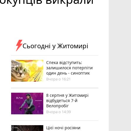
Сьогодні у Житомирі
Спека відступить:
залишилося потерпіти
один день - синоптик
Вчора о 16:21
8 серпня у Житомирі
відбудеться 7-й
Велопробіг
Вчора о 14:39
Цієї ночі росіяни