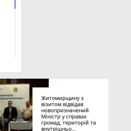
Житомирщину з
візитом відвідав
новопризначений
Міністр у справах
7
громад, територій та
внутрішньо