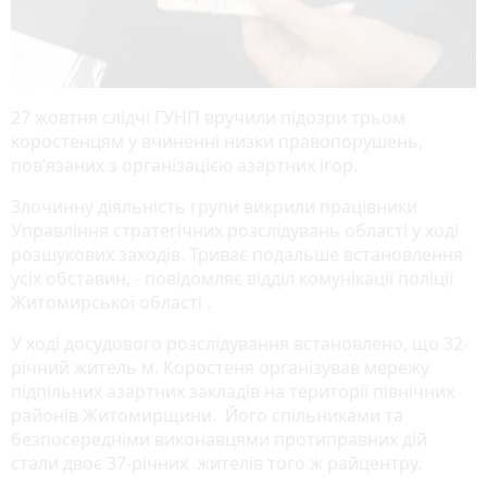
27 жовтня слідчі ГУНП вручили підозри трьом
коростенцям у вчиненні низки правопорушень,
пов’язаних з організацією азартних ігор.
Злочинну діяльність групи викрили працівники
Управління стратегічних розслідувань області у ході
розшукових заходів. Триває подальше встановлення
усіх обставин, - повідомляє відділ комунікації поліції
Житомирської області .
У ході досудового розслідування встановлено, що 32-
річний житель м. Коростеня організував мережу
підпільних азартних закладів на території північних
районів Житомирщини. Його спільниками та
безпосередніми виконавцями протиправних дій
стали двоє 37-річних жителів того ж райцентру.