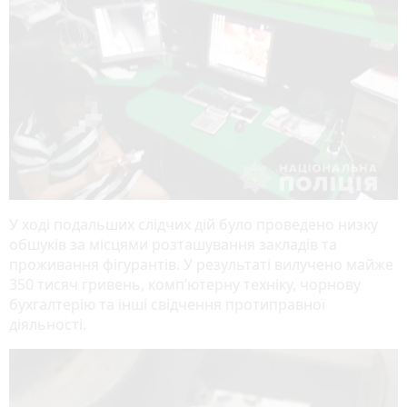
У ході подальших слідчих дій було проведено низку
обшуків за місцями розташування закладів та
проживання фігурантів. У результаті вилучено майже
350 тисяч гривень, комп’ютерну техніку, чорнову
бухгалтерію та інші свідчення протиправної
діяльності.