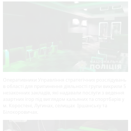
Оперативники Управління стратегічних розслідувань
в області для припинення діяльності групи викрили 5
незаконних закладів, які надавали послуги з ведення
азартних ігор під виглядом кальяних та спортбарів у
м. Коростені, Лугинах, селищах Іршанську та
Білокоровичах.