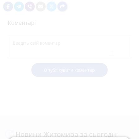
Коментарі
Опублікувати коментар
Новини Житомира за сьогодні