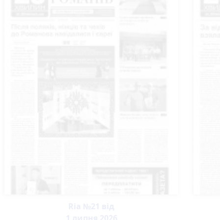
Ria №21 від
1 липня 2026