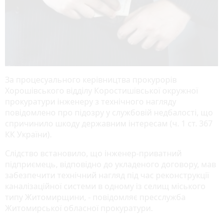
За процесуального керівництва прокурорів
Хорошівського відділу Коростишівської окружної
прокуратури інженеру з технічного нагляду
повідомлено про підозру у службовій недбалості, що
спричинило шкоду державним інтересам (ч. 1 ст. 367
КК України).
Слідство встановило, що інженер-приватний
підприємець, відповідно до укладеного договору, мав
забезпечити технічний нагляд під час реконструкції
каналізаційної системи в одному із селищ міського
типу Житомирщини, - повідомляє пресслужба
Житомирської обласної прокуратури.