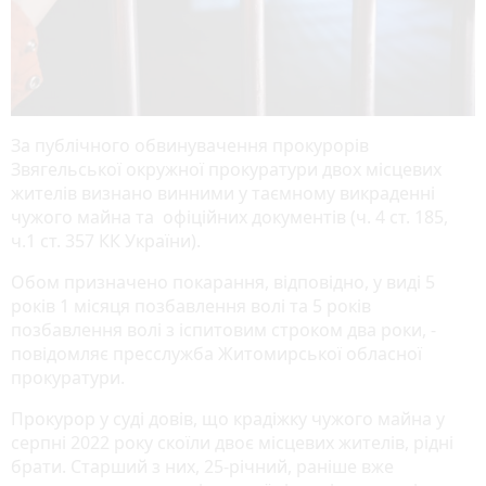
За публічного обвинувачення прокурорів
Звягельської окружної прокуратури двох місцевих
жителів визнано винними у таємному викраденні
чужого майна та офіційних документів (ч. 4 ст. 185,
ч.1 ст. 357 КК України).
Обом призначено покарання, відповідно, у виді 5
років 1 місяця позбавлення волі та 5 років
позбавлення волі з іспитовим строком два роки, -
повідомляє пресслужба Житомирської обласної
прокуратури.
Прокурор у суді довів, що крадіжку чужого майна у
серпні 2022 року скоїли двоє місцевих жителів, рідні
брати. Старший з них, 25-річний, раніше вже