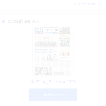
keyboard_arrow_right
Дивитись ще
СВІЖИЙ ВИПУСК
№ 22 від 8 липня 2026
Читати номер