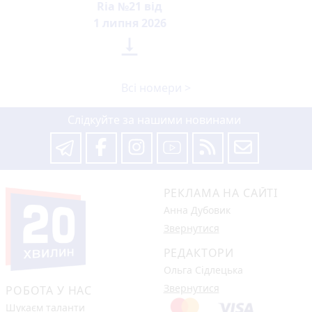
Ria №21 від
1 липня 2026

Всі номери >
Слідкуйте за нашими новинами
РЕКЛАМА НА САЙТІ
Анна Дубовик
Звернутися
РЕДАКТОРИ
Ольга Сідлецька
Звернутися
РОБОТА У НАС
Шукаєм таланти