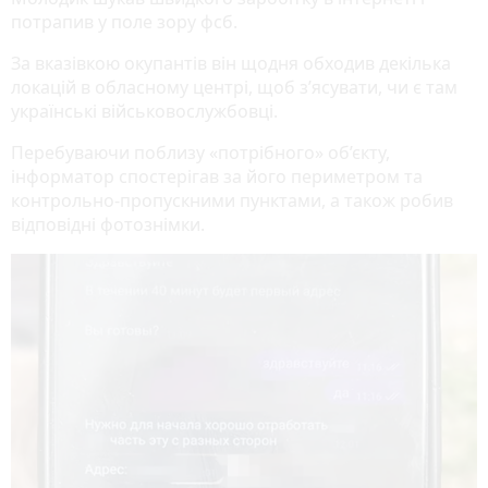
потрапив у поле зору фсб.
За вказівкою окупантів він щодня обходив декілька
локацій в обласному центрі, щоб з’ясувати, чи є там
українські військовослужбовці.
Перебуваючи поблизу «потрібного» об’єкту,
інформатор спостерігав за його периметром та
контрольно-пропускними пунктами, а також робив
відповідні фотознімки.