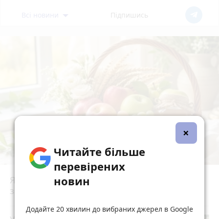
Всі новини
Підпишись
×
Читайте більше
перевірених
новин
Яблучний Спас 2026 — що суворо
заборонено робити цього дня
Додайте 20 хвилин до вибраних джерел в Google