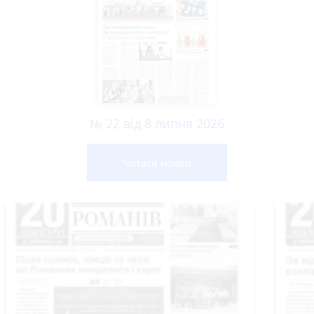
№ 22 від 8 липня 2026
Читати номер