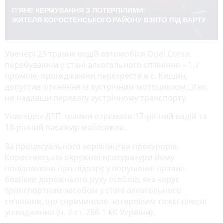
Увечері 23 травня водій автомобіля Opel Corsa,
перебуваючи у стані алкогольного сп’яніння – 1,7
проміле, проїжджаючи перехрестя в с. Кишин,
допустив зіткнення із зустрічним мотоциклом Lifan,
не надавши перевагу зустрічному транспорту.
Унаслідок ДТП травми отримали 17-річний водій та
18-річний пасажир мотоцикла.
За процесуального керівництва прокурорів
Коростенської окружної прокуратури йому
повідомлено про підозру у порушенні правил
безпеки дорожнього руху особою, яка керує
транспортним засобом у стані алкогольного
сп’яніння, що спричинило потерпілим тяжкі тілесні
ушкодження (ч. 2 ст. 286-1 КК України).