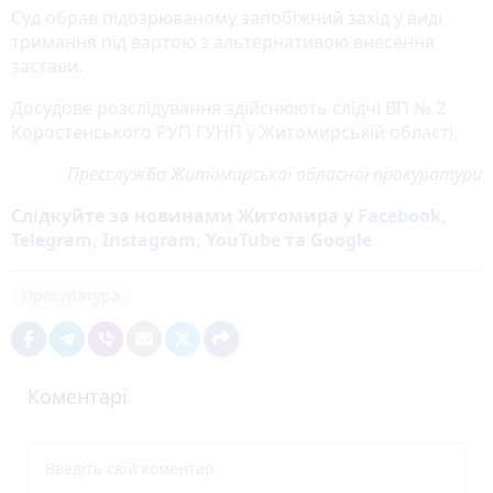
Суд обрав підозрюваному запобіжний захід у виді
тримання під вартою з альтернативою внесення
застави.
Досудове розслідування здійснюють слідчі ВП № 2
Коростенського РУП ГУНП у Житомирській області.
Пресслужба Житомирської обласної прокуратури
Слідкуйте за новинами Житомира у
Facebook
,
Telegram
,
Instagram
,
YouTube
та
Google
Прокуратура
Коментарі