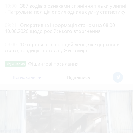
10:00
387 водіїв з ознаками сп’яніння тільки у липні
- Патрульна поліція оприлюднила сумну статистику
09:21
Оперативна інформація станом на 08:00
10.08.2026 щодо російського вторгнення
09:00
10 серпня: все про цей день, яке церковне
свято, традиції і погода у Житомирі
Фішингові посилання
Від читача
Всі новини
Підпишись