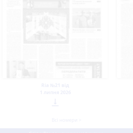
Ria №21 від
1 липня 2026

Всі номери >