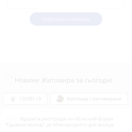
Опублікувати коментар
Новини Житомира за сьогодні
COVID-19
Житомир і житомиряни
10:19
Відкрита реєстрація на обласний форум
“Єднання молоді” до Міжнародного дня молоді