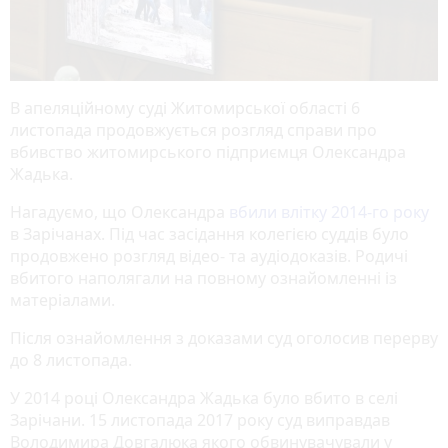
В апеляційному суді Житомирської області 6
листопада продовжується розгляд справи про
вбивство житомирського підприємця Олександра
Жадька.
Нагадуємо, що Олександра
вбили влітку 2014-го року
в Зарічанах. Під час засідання колегією суддів було
продовжено розгляд відео- та аудіодоказів. Родичі
вбитого наполягали на повному ознайомленні із
матеріалами.
Після ознайомлення з доказами суд оголосив перерву
до 8 листопада.
У 2014 році Олександра Жадька було вбито в селі
Зарічани. 15 листопада 2017 року суд виправдав
Володимира Довгалюка якого обвинувачували у