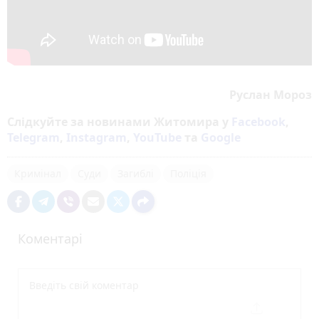
Руслан Мороз
Слідкуйте за новинами Житомира у
Facebook
,
Telegram
,
Instagram
,
YouTube
та
Google
Кримінал
Суди
Загиблі
Поліція
Коментарі