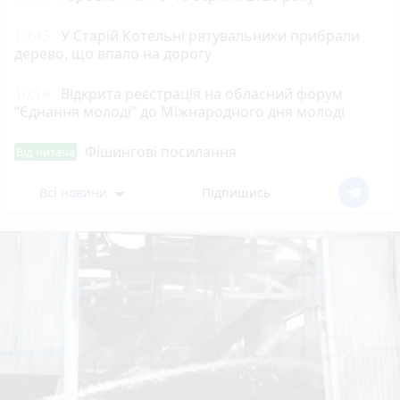
10:43
У Старій Котельні рятувальники прибрали
дерево, що впало на дорогу
10:19
Відкрита реєстрація на обласний форум
“Єднання молоді” до Міжнародного дня молоді
Фішингові посилання
Від читача
Всі новини
Підпишись