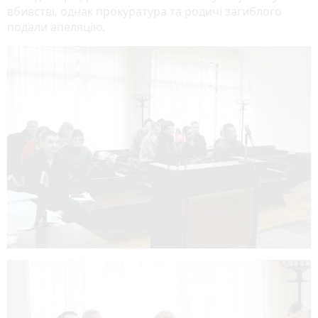
вбивстві, однак прокуратура та родичі загиблого
подали апеляцію.