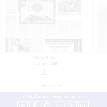
Ria №21 від
1 липня 2026

Всі номери >
Слідкуйте за нашими новинами