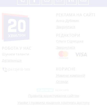
РЕКЛАМА НА САЙТІ
Анна Дубовик
Звернутися
РЕДАКТОРИ
Ольга Сідлецька
Звернутися
РОБОТА У НАС
Шукаєм таланти
Детальніше
КОРИСНЕ
phone_in_talk
(0412)418-189
Новини компаній
Огляди
Правила користування сайтом
Умови і правила надання платного доступу