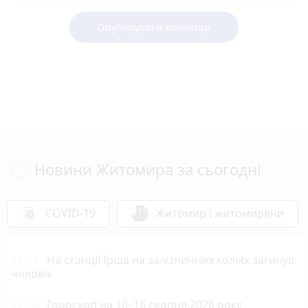
Опублікувати коментар
Новини Житомира за сьогодні
COVID-19
Житомир і житомиряни
11:21
На станції Ірша на залізничних коліях загинув
чоловік
11:00
Гороскоп на 10–16 серпня 2026 року