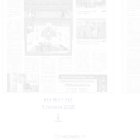
Ria №21 від
1 липня 2026

Всі номери >