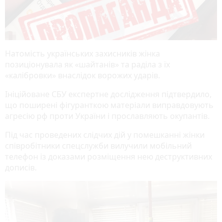
Натомість українських захисників жінка
позиціонувала як «шайтанів» та раділа з їх
«калібровки» внаслідок ворожих ударів.
Ініційоване СБУ експертне дослідження підтвердило,
що поширені фігуранткою матеріали виправдовують
агресію рф проти України і прославляють окупантів.
Під час проведених слідчих дій у помешканні жінки
співробітники спецслужби вилучили мобільний
телефон із доказами розміщення нею деструктивних
дописів.