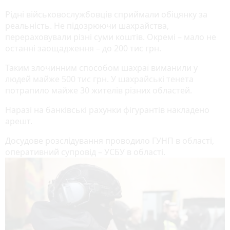
Рідні військовослужбовців сприймали обіцянку за
реальність. Не підозрюючи шахрайства,
перераховували різні суми коштів. Окремі – мало не
останні заощадження – до 200 тис грн.
Таким злочинним способом шахраї виманили у
людей майже 500 тис грн. У шахрайські тенета
потрапило майже 30 жителів різних областей.
Наразі на банківські рахунки фігурантів накладено
арешт.
Досудове розслідування проводило ГУНП в області,
оперативний супровід – УСБУ в області.