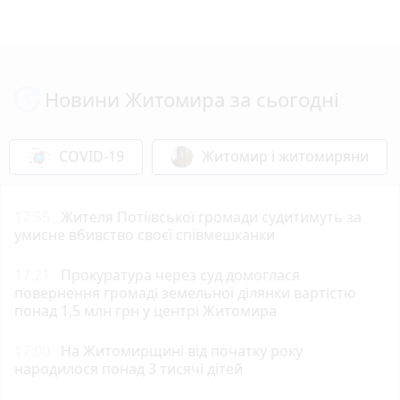
Новини Житомира за сьогодні
COVID-19
Житомир і житомиряни
17:55
Жителя Потіївської громади судитимуть за
умисне вбивство своєї співмешканки
17:21
Прокуратура через суд домоглася
повернення громаді земельної ділянки вартістю
понад 1,5 млн грн у центрі Житомира
17:00
На Житомирщині від початку року
народилося понад 3 тисячі дітей