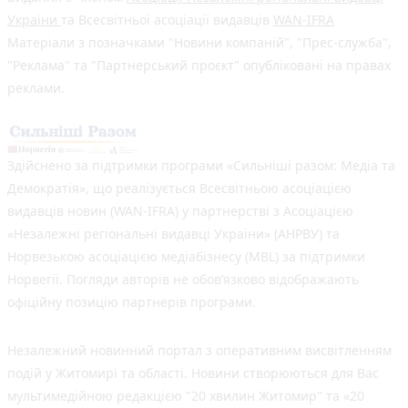
України
та Всесвітньої асоціації видавців
WAN-IFRA
Матеріали з позначками "Новини компаній", "Прес-служба",
"Реклама" та "Партнерський проєкт" опубліковані на правах
реклами.
Здійснено за підтримки програми «Сильніші разом: Медіа та
Демократія», що реалізується Всесвітньою асоціацією
видавців новин (WAN-IFRA) у партнерстві з Асоціацією
«Незалежні регіональні видавці України» (АНРВУ) та
Норвезькою асоціацією медіабізнесу (MBL) за підтримки
Норвегії. Погляди авторів не обов’язково відображають
офіційну позицію партнерів програми.
Незалежний новинний портал з оперативним висвітленням
подій у Житомирі та області. Новини створюються для Вас
мультимедійною редакцією "20 хвилин Житомир" та «20