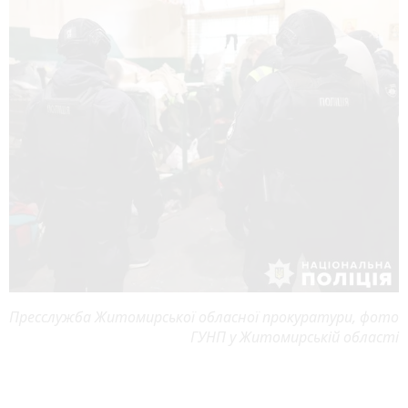
Пресслужба Житомирської обласної прокуратури, фото
ГУНП у Житомирській області