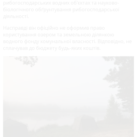
рибогосподарських водних об'єктах та науково-
біологічного обґрунтування рибогосподарської
діяльності.
Насправді він офіційно не оформив право
користування озером та земельною ділянкою
водного фонду комунальної власності. Відповідно, не
сплачував до бюджету будь-яких коштів.