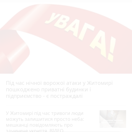
Під час нічної ворожої атаки у Житомирі
пошкоджено приватні будинки і
підприємство - є постраждалі
У Житомирі під час тривоги люди
можуть залишитися просто неба:
мешканці повідомляють про
зачинене укриття. ВІДЕО