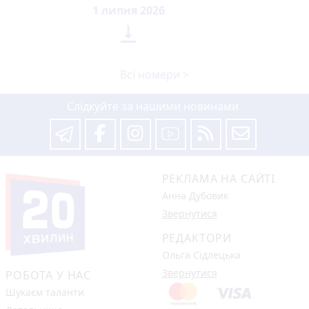
1 липня 2026

Всі номери >
Слідкуйте за нашими новинами
РЕКЛАМА НА САЙТІ
Анна Дубовик
Звернутися
РЕДАКТОРИ
Ольга Сідлецька
Звернутися
РОБОТА У НАС
Шукаєм таланти