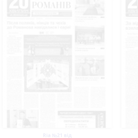
Ria №21 від