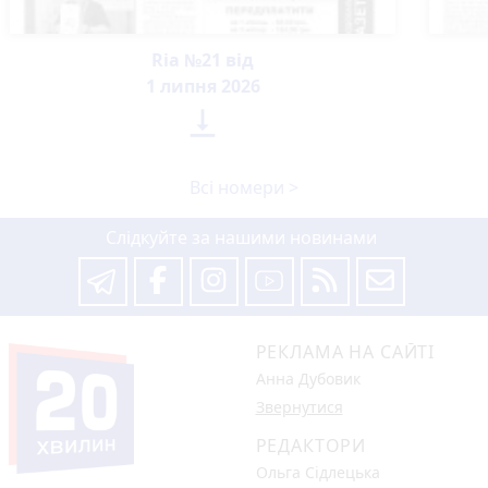
Ria №21 від
1 липня 2026

Всі номери >
Слідкуйте за нашими новинами
РЕКЛАМА НА САЙТІ
Анна Дубовик
Звернутися
РЕДАКТОРИ
Ольга Сідлецька