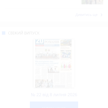
keyboard_arrow_right
Дивитись ще
СВІЖИЙ ВИПУСК
№ 22 від 8 липня 2026