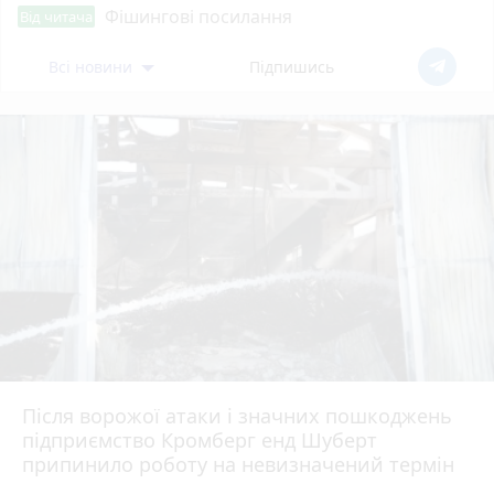
Фішингові посилання
Від читача
Всі новини
Підпишись
Після ворожої атаки і значних пошкоджень
підприємство Кромберг енд Шуберт
припинило роботу на невизначений термін