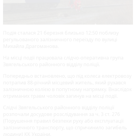
Подія сталася 21 березня близько 12:50 поблизу
регульованого залізничного переїзду по вулиці
Михайла Драгоманова.
На місці події працювала слідчо-оперативна група
Звягельського районного відділу поліції.
Попередньо встановлено, що під колеса електровозу
потрапив 88-річний місцевий житель, який рухався
залізничною колією в попутному напрямку. Внаслідок
отриманих травм чоловік загинув на місці події.
Слідчі Звягельського районного відділу поліції
розпочали досудове розслідування за ч. 3 ст. 276
(Порушення правил безпеки руху або експлуатації
залізничного транспорту, що спричинило загибель
людини) КК України.