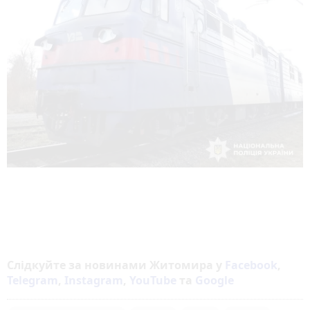
Слідкуйте за новинами Житомира у
Facebook
,
Telegram
,
Instagram
,
YouTube
та
Google