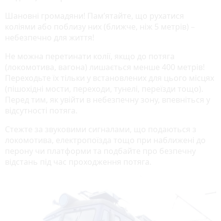
Шановні громадяни! Пам’ятайте, що рухатися
коліями або поблизу них (ближче, ніж 5 метрів) –
небезпечно для життя!
Не можна перетинати колії, якщо до потяга
(локомотива, вагона) лишається менше 400 метрів!
Переходьте їх тільки у встановлених для цього місцях
(пішохідні мости, переходи, тунелі, переїзди тощо).
Перед тим, як увійти в небезпечну зону, впевніться у
відсутності потяга.
Стежте за звуковими сигналами, що подаються з
локомотива, електропоїзда тощо при наближені до
перону чи платформи та подбайте про безпечну
відстань під час проходження потяга.