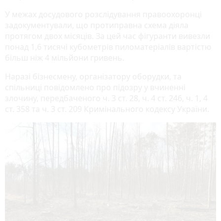
У межах досудового розслідування правоохоронці
задокументували, що протиправна схема діяла
протягом двох місяців. За цей час фігуранти вивезли
понад 1,6 тисячі кубометрів пиломатеріалів вартістю
більш ніж 4 мільйони гривень.
Наразі бізнесмену, організатору оборудки, та
спільниці повідомлено про підозру у вчиненні
злочину, передбаченого ч. 3 ст. 28, ч. 4 ст. 246, ч. 1, 4
ст. 358 та ч. 3 ст. 209 Кримінального кодексу України.