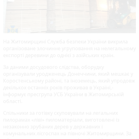
На Житомирщині Служба безпеки України викрила
організоване злочинне угруповання на нелегальному
експорті деревини до однієї з азійських країн.
За даними досудового слідства, оборудку
організували уродженець Донеччини, який мешкає у
Коростенському районі, та іноземець, який упродовж
декількох останніх років проживав в Україні,-
інформує пресгрупа УСБ України в Житомирській
області.
Спільники за готівку скуповували на легальних
пилорамах «ліві» пиломатеріали, виготовлені із
незаконно зрубаних дерев у державних і
комунальних лісгоспах на півночі Житомирщини. За