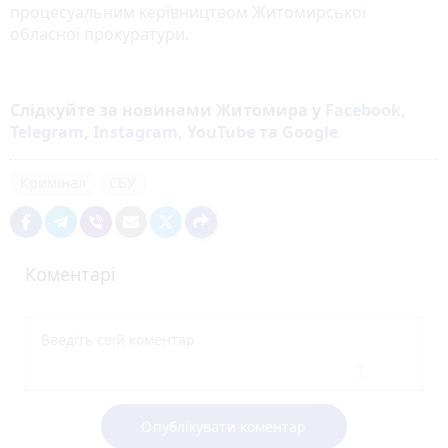
процесуальним керівництвом Житомирської
обласної прокуратури.
Слідкуйте за новинами Житомира у
Facebook
,
Telegram
,
Instagram
,
YouTube
та
Google
Кримінал
СБУ
Коментарі
Опублікувати коментар