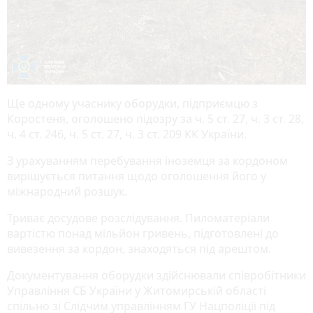
Ще одному учаснику оборудки, підприємцю з
Коростеня, оголошено підозру за ч. 5 ст. 27, ч. 3 ст. 28,
ч. 4 ст. 246, ч. 5 ст. 27, ч. 3 ст. 209 КК України.
З урахуванням перебування іноземця за кордоном
вирішується питання щодо оголошення його у
міжнародний розшук.
Триває досудове розслідування. Пиломатеріали
вартістю понад мільйон гривень, підготовлені до
вивезення за кордон, знаходяться під арештом.
Документування оборудки здійснювали співробітники
Управління СБ України у Житомирській області
спільно зі Слідчим управлінням ГУ Нацполіції під