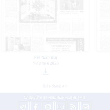
Ria №21 від
1 липня 2026

Всі номери >
Слідкуйте за нашими новинами