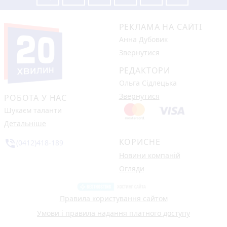
РЕКЛАМА НА САЙТІ
Анна Дубовик
Звернутися
РЕДАКТОРИ
Ольга Сідлецька
Звернутися
РОБОТА У НАС
Шукаєм таланти
Детальніше
КОРИСНЕ
phone_in_talk
(0412)418-189
Новини компаній
Огляди
Правила користування сайтом
Умови і правила надання платного доступу