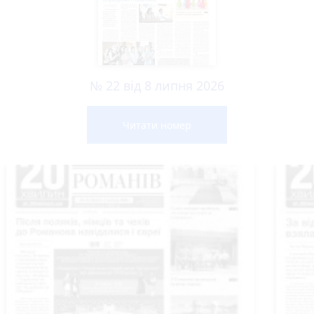
№ 22 від 8 липня 2026
Читати номер