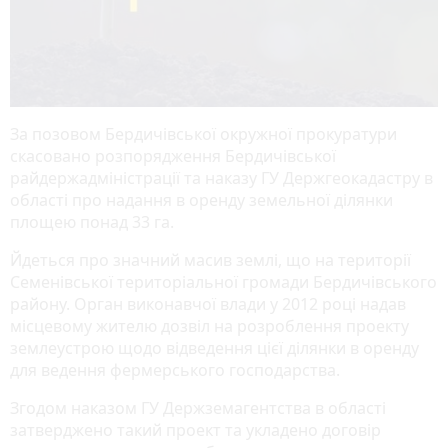
За позовом Бердичівської окружної прокуратури
скасовано розпорядження Бердичівської
райдержадміністрації та наказу ГУ Держгеокадастру в
області про надання в оренду земельної ділянки
площею понад 33 га.
Йдеться про значний масив землі, що на території
Семенівської територіальної громади Бердичівського
району. Орган виконавчої влади у 2012 році надав
місцевому жителю дозвіл на розроблення проекту
землеустрою щодо відведення цієї ділянки в оренду
для ведення фермерського господарства.
Згодом наказом ГУ Держземагентства в області
затверджено такий проект та укладено договір