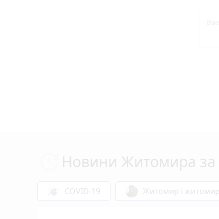
Новини Житомира за 
COVID-19
Житомир і житоми