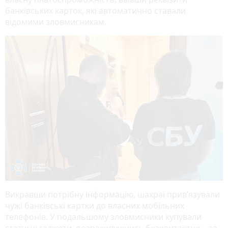
банківських карток, які автоматично ставали
відомими зловмисникам.
Викравши потрібну інформацію, шахраї прив’язували
чужі банківські картки до власних мобільних
телефонів. У подальшому зловмисники купували