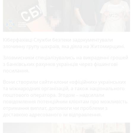
Кіберфахівці Служби безпеки задокументували
злочинну групу шахраїв, яка діяла на Житомирщині.
Зловмисники спеціалізувались на викраденні грошей
з банківських рахунків українців через фішингові
посилання.
Вони створили сайти-клони «офіційних» українських
та міжнародних організацій, а також національного
поштового оператора. Згодом – надсилали
повідомлення потенційним клієнтам про можливість
отримання виплат, допомоги чи проблеми з
доставкою адресованого їм відправлення.