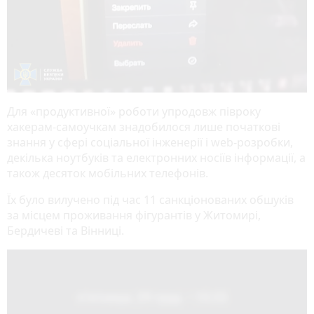
Для «продуктивної» роботи упродовж півроку
хакерам-самоучкам знадобилося лише початкові
знання у сфері соціальної інженерії і web-розробки,
декілька ноутбуків та електронних носіїв інформації, а
також десяток мобільних телефонів.
Їх було вилучено під час 11 санкціонованих обшуків
за місцем проживання фігурантів у Житомирі,
Бердичеві та Вінниці.