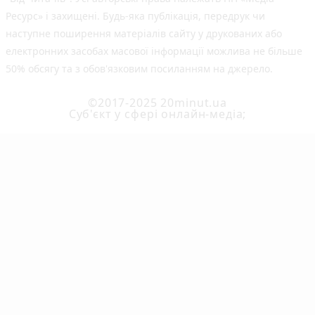
Ресурс» і захищені. Будь-яка публiкацiя, передрук чи
наступне поширення матеріалів сайту у друкованих або
електронних засобах масової інформації можлива не більше
50% обсягу та з обов'язковим посиланням на джерело.
©2017-2025 20minut.ua
Cуб'єкт у сфері онлайн-медіа;