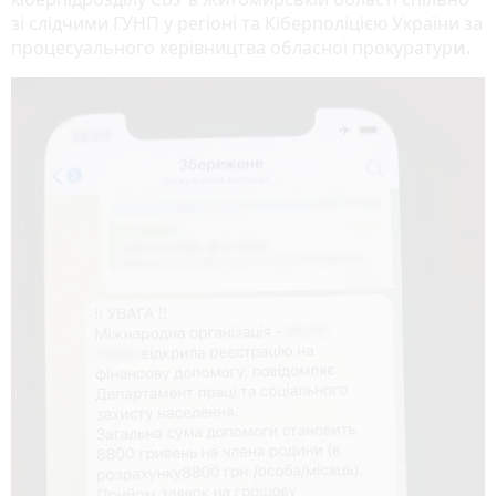
зі слідчими ГУНП у регіоні та Кіберполіцією України за
процесуального керівництва обласної прокуратур
и.