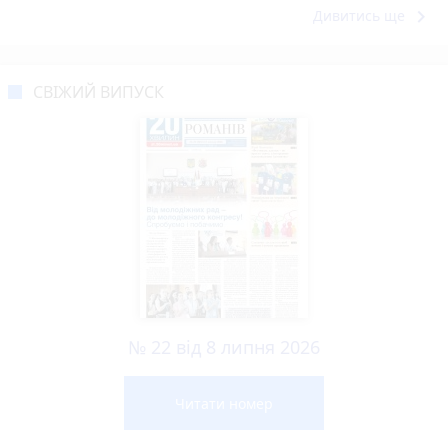
keyboard_arrow_right
Дивитись ще
СВІЖИЙ ВИПУСК
№ 22 від 8 липня 2026
Читати номер