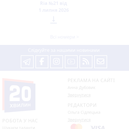
Ria №21 від
1 липня 2026

Всі номери >
Слідкуйте за нашими новинами
РЕКЛАМА НА САЙТІ
Анна Дубовик
Звернутися
РЕДАКТОРИ
Ольга Сідлецька
Звернутися
РОБОТА У НАС
Шукаєм таланти