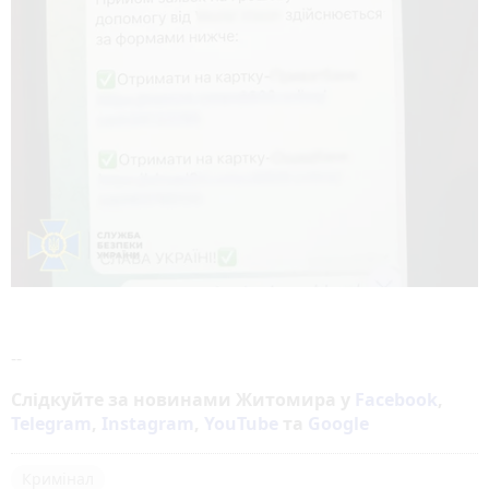
--
Слідкуйте за новинами Житомира у
Facebook
,
Telegram
,
Instagram
,
YouTube
та
Google
Кримінал