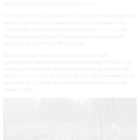
інші докази протиправної діяльності.
Нині слідчі поліції з’ясовують походження деревини у
межах розпочатого кримінального провадження.
Попередня правова кваліфікація події – ч. 1 ст. 246
(Незаконна порубка або незаконне перевезення,
зберігання, збут лісу) КК України.
Відповідно до чинного законодавства такі
протиправні дії караються штрафом від 1000 до 1500
неоподатковуваних мінімумів доходів громадян або
арештом на строк до 6 місяців, або обмеженням волі
на строк до 3 років, або позбавленням волі на той
самий строк.