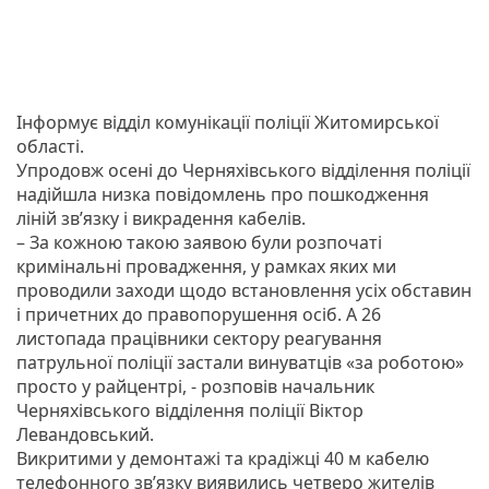
Інформує відділ комунікації поліції Житомирської
області.
Упродовж осені до Черняхівського відділення поліції
надійшла низка повідомлень про пошкодження
ліній зв’язку і викрадення кабелів.
– За кожною такою заявою були розпочаті
кримінальні провадження, у рамках яких ми
проводили заходи щодо встановлення усіх обставин
і причетних до правопорушення осіб. А 26
листопада працівники сектору реагування
патрульної поліції застали винуватців «за роботою»
просто у райцентрі, - розповів начальник
Черняхівського відділення поліції Віктор
Левандовський.
Викритими у демонтажі та крадіжці 40 м кабелю
телефонного зв’язку виявились четверо жителів