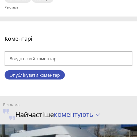
Коментарі
Опублікувати коментар
коментують
Найчастіше