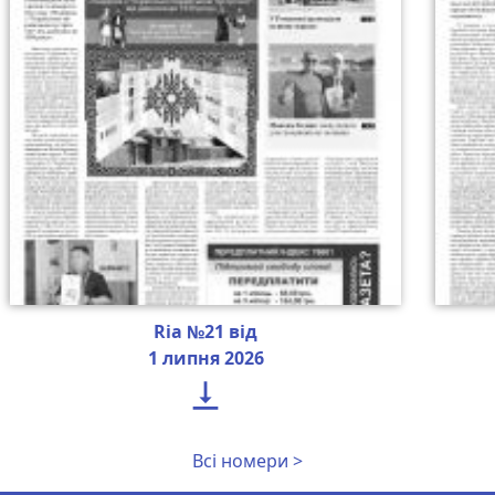
Ria №21 від
1 липня 2026

Всі номери >