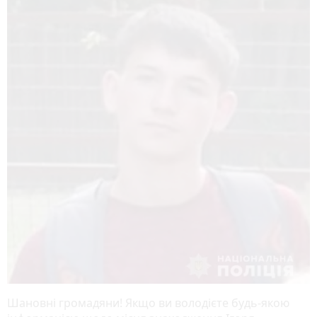
Шановні громадяни! Якщо ви володієте будь-якою