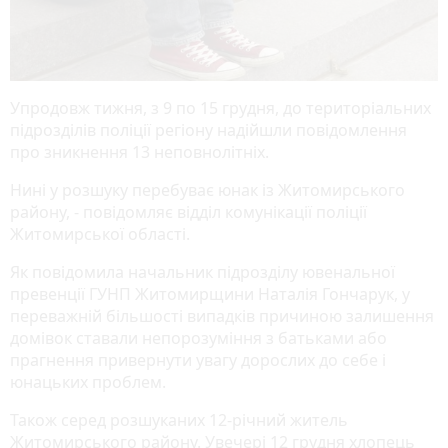
Упродовж тижня, з 9 по 15 грудня, до територіальних
підрозділів поліції регіону надійшли повідомлення
про зникнення 13 неповнолітніх.
Нині у розшуку перебуває юнак із Житомирського
району, - повідомляє відділ комунікації поліції
Житомирської області.
Як повідомила начальник підрозділу ювенальної
превенції ГУНП Житомирщини Наталія Гончарук, у
переважній більшості випадків причиною залишення
домівок ставали непорозуміння з батьками або
прагнення привернути увагу дорослих до себе і
юнацьких проблем.
Також серед розшуканих 12-річний житель
Житомирського району. Увечері 12 грудня хлопець