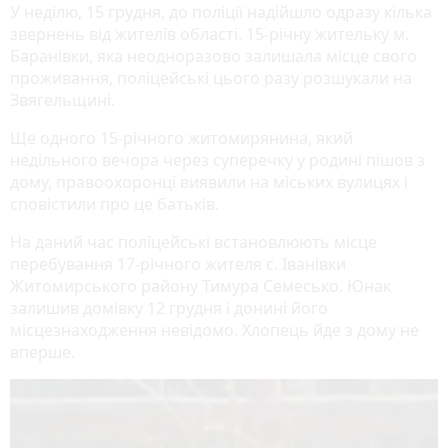
У неділю, 15 грудня, до поліції надійшло одразу кілька
звернень від жителів області. 15-річну жительку м.
Баранівки, яка неодноразово залишала місце свого
проживання, поліцейські цього разу розшукали на
Звягельщині.
Ще одного 15-річного житомирянина, який
недільного вечора через суперечку у родині пішов з
дому, правоохоронці виявили на міських вулицях і
сповістили про це батьків.
На даний час поліцейські встановлюють місце
перебування 17-річного жителя с. Іванівки
Житомирського району Тимура Семесько. Юнак
залишив домівку 12 грудня і донині його
місцезнаходження невідомо. Хлопець йде з дому не
вперше.