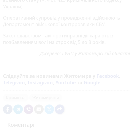
України).
Оперативний супровід у провадженні здійснюють
Департамент військової контррозвідки СБУ.
Законодавством такі протиправні дії караються
позбавленням волі на строк від 5 до 8 років.
Джерело: ГУНП у Житомирській області
Слідкуйте за новинами Житомира у
Facebook
,
Telegram
,
Instagram
,
YouTube
та
Google
Кримінал
Житомиряни
Коментарі