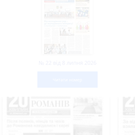
№ 22 від 8 липня 2026
Читати номер