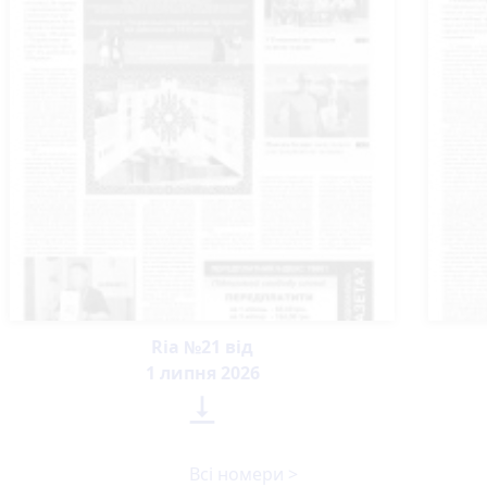
Ria №21 від
1 липня 2026

Всі номери >