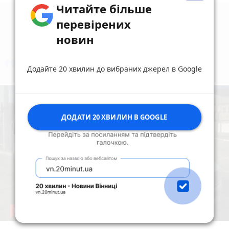
Читайте більше
перевірених
новин
коментують
Найчастіше
Додайте 20 хвилин до вибраних джерел в Google
ДОДАТИ 20 ХВИЛИН В GOOGLE
19