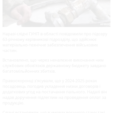
Наразі слідчі ГУНП в області повідомили про підозру
63-річному керівникові підрозділу, що здійснює
матеріально-технічне забезпечення військових
частин.
Встановлено, що через неналежне виконання ним
службових обов’язків державному бюджету завдано
багатомільйонних збитків.
Правоохоронці з’ясували, що у 2024-2025 роках
посадовець погодив укладення низки договорів і
додаткових угод на постачання пального. Надалі він
надав доручення підлеглим на проведення оплат за
продукцію.
Слідчі встановили, що в умовах воєнного стану такі