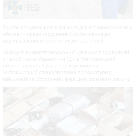
Триває досудове розслідування для встановлення всіх
обставин правопорушення і притягнення до
відповідальності причетних до нього осіб.
Заходи із викриття незаконної діяльності проводили
співробітники Управління СБУ в Житомирській
області за процесуального керівництва
Житомирської спеціалізованої прокуратури у
військовій та оборонній сфері Центрального регіону.