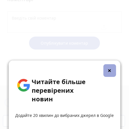
Опублікувати коментар
×
Читайте більше
перевірених
новин
Новини Житомира за сьогодні
Додайте 20 хвилин до вибраних джерел в Google
COVID-19
Житомир і житомиряни