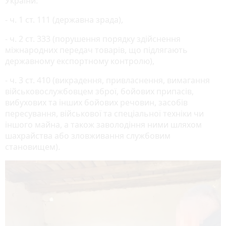
України:
- ч. 1 ст. 111 (державна зрада),
- ч. 2 ст. 333 (порушення порядку здійснення
міжнародних передач товарів, що підлягають
державному експортному контролю),
- ч. 3 ст. 410 (викрадення, привласнення, вимагання
військовослужбовцем зброї, бойових припасів,
вибухових та інших бойових речовин, засобів
пересування, військової та спеціальної техніки чи
іншого майна, а також заволодіння ними шляхом
шахрайства або зловживання службовим
становищем).