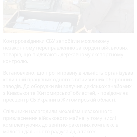
Контррозвідники СБУ запобігли можливому
незаконному переправленню за кордон військових
товарів, що підлягають державному експортному
контролю.
Встановлено, що протиправну діяльність організував
колишній працівник одного з вітчизняних оборонних
заводів. До оборудки він залучив декількох знайомих
з Київської та Житомирської областей, - повідомляє
пресцентр СБ України в Житомирській області.
Спільники налагодили механізм незаконного
привласнення військового майна, у тому числі
комплектуючих до зенітно-ракетних комплексів
малого і дальнього радіуса дії, а також