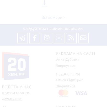

Всі номери >
Слідкуйте за нашими новинами
РЕКЛАМА НА САЙТІ
Анна Дубовик
Звернутися
РЕДАКТОРИ
Ольга Сідлецька
Звернутися
РОБОТА У НАС
Шукаєм таланти
Детальніше