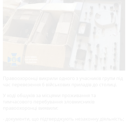
Правоохоронці викрили одного з учасників групи під
час перевезення 6 військових приладів до столиці.
У ході обшуків за місцями проживання та
тимчасового перебування зловмисників
правоохоронці виявили:
- документи, що підтверджують незаконну діяльність;