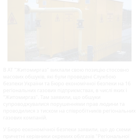
В АТ "Житомиргаз" виклали свою позицію стосовно
масових обшуків, які були проведені Службою
безпеки України та Бюро економічної безпеки на 16
регіональних газових підприємствах, в числі яких і
"Житомиргаз". Там заявили, що обшуки
супроводжувалися порушеннями прав людини та
проводилися з тиском на співробітників регіональних
газових компаній.
У Бюро еокономічної безпеки заявили, що до схеми
причетні керівники окремих облгазів "Регіональної