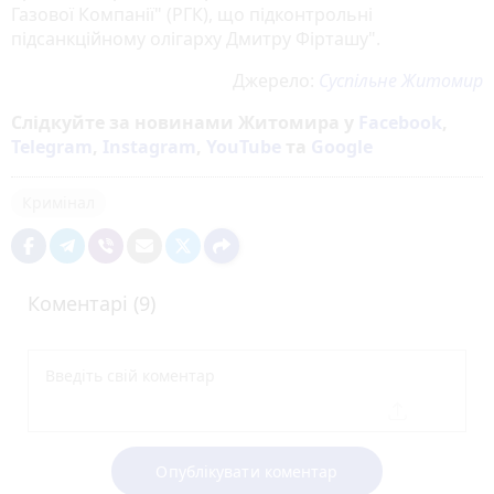
Газової Компанії" (РГК), що підконтрольні
підсанкційному олігарху Дмитру Фірташу".
Джерело:
Суспільне Житомир
Слідкуйте за новинами Житомира у
Facebook
,
Telegram
,
Instagram
,
YouTube
та
Google
Кримінал
Коментарі (9)
Опублікувати коментар