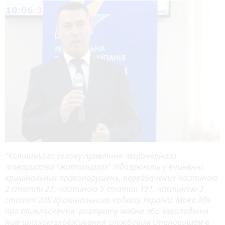
"Колишнього голову правління акціонерного
товариства "Житомиргаз" підозрюють у вчиненні
кримінальних правопорушень, передбачених частиною
2 статті 27, частиною 5 статті 191, частиною 3
статті 209 Кримінального кодексу України. Мова йде
про привласнення, розтрату майна або заволодіння
ним шляхом зловживання службовим становищем в