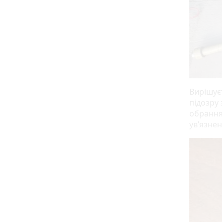
Вирішує
підозру 
обрання
ув’язнен