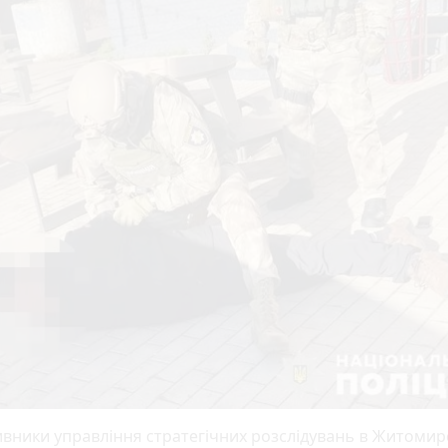
вники управління стратегічних розслідувань в Житомир