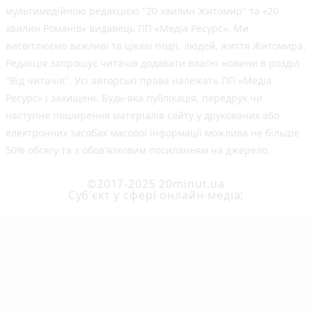
мультимедійною редакцією "20 хвилин Житомир" та «20
хвилин Романів» видавець ПП «Медіа Ресурс». Ми
висвітлюємо важливі та цікаві події, людей, життя Житомира.
Редакція запрошує читачів додавати власні новини в розділ
"Від читачів". Усі авторські права належать ПП «Медіа
Ресурс» і захищені. Будь-яка публiкацiя, передрук чи
наступне поширення матеріалів сайту у друкованих або
електронних засобах масової інформації можлива не більше
50% обсягу та з обов'язковим посиланням на джерело.
©2017-2025 20minut.ua
Cуб'єкт у сфері онлайн-медіа;