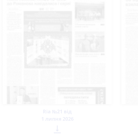
Ria №21 від
1 липня 2026
