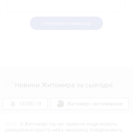
Опублікувати коментар
Новини Житомира за сьогодні
COVID-19
Житомир і житомиряни
08:45
У Житомирі під час тривоги люди можуть
залишитися просто неба: мешканці повідомляють