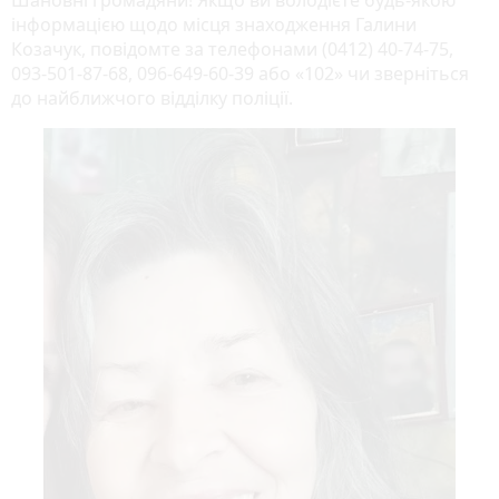
інформацією щодо місця знаходження Галини
Козачук, повідомте за телефонами (0412) 40-74-75,
093-501-87-68, 096-649-60-39 або «102» чи зверніться
до найближчого відділку поліції.