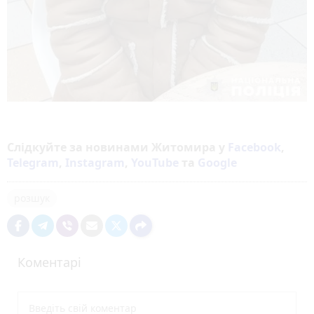
Слідкуйте за новинами Житомира у
Facebook
,
Telegram
,
Instagram
,
YouTube
та
Google
розшук
Коментарі