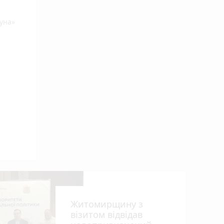
гуна»
Житомирщину з
візитом відвідав