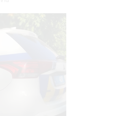
те на