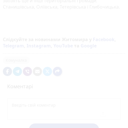
звозять ще й інші територіальні громади:
Станишівська, Оліївська, Тетерівська і Глибочицька.
Слідкуйте за новинами Житомира у
Facebook
,
Telegram
,
Instagram
,
YouTube
та
Google
Комуналка
Коментарі