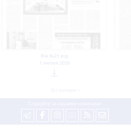
Ria №21 від
1 липня 2026

Всі номери >
Слідкуйте за нашими новинами