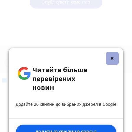
Опублікувати коментар
×
Новини Житомира за сьогодні
Читайте більше
перевірених
СВІЖИЙ ВИПУСК
новин
Додайте 20 хвилин до вибраних джерел в Google
ДОДАТИ 20 ХВИЛИН В GOOGLE