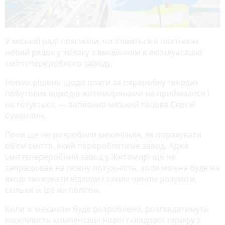
У міській раді пояснили, чи з’явиться в платіжках
новий рядок у зв’язку з введенням в експлуатацію
сміттєпереробного заводу.
Ніяких рішень щодо плати за переробку твердих
побутових відходів житомирянами не приймалося і
не готується, — запевнив міський голова Сергій
Сухомлин.
Поки ще не розробили механізмів, як порахувати
об’єм сміття, який перероблятиме завод. Адже
сміттєпереробний завод у Житомирі ще не
запрацював на повну потужність, коли можна буде на
вході зважувати відходи і таким чином розуміти,
скільки їх іде на полігон.
Коли ж механізм буде розроблено, розглядатимуть
можливість компенсації нової складової тарифу з