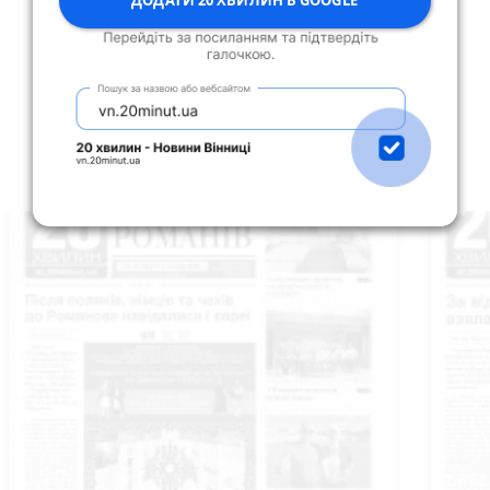
№ 22 від 8 липня 2026
Читати номер