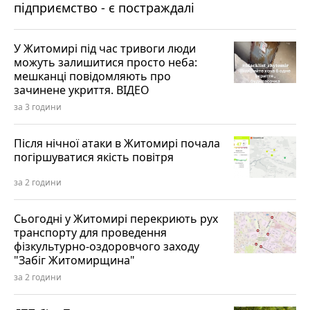
підприємство - є постраждалі
У Житомирі під час тривоги люди
можуть залишитися просто неба:
мешканці повідомляють про
зачинене укриття. ВІДЕО
за 3 години
Після нічної атаки в Житомирі почала
погіршуватися якість повітря
за 2 години
Сьогодні у Житомирі перекриють рух
транспорту для проведення
фізкультурно-оздоровчого заходу
"Забіг Житомирщина"
за 2 години