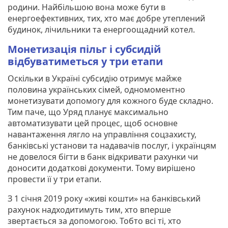
родини. Найбільшою вона може бути в
енергоефективних, тих, хто має добре утеплений
будинок, лічильники та енергоощадний котел.
Монетизація пільг і субсидій
відбуватиметься у три етапи
Оскільки в Україні субсидію отримує майже
половина українських сімей, одномоментно
монетизувати допомогу для кожного буде складно.
Тим паче, що Уряд планує максимально
автоматизувати цей процес, щоб основне
навантаження лягло на управління соцзахисту,
банківські установи та надавачів послуг, і українцям
не довелося бігти в банк відкривати рахунки чи
доносити додаткові документи. Тому вирішено
провести її у три етапи.
З 1 січня 2019 року «живі кошти» на банківський
рахунок надходитимуть тим, хто вперше
звертається за допомогою. Тобто всі ті, хто