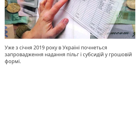
Уже з січня 2019 року в Україні почнеться
запровадження надання пільг і субсидій у грошовій
формі.