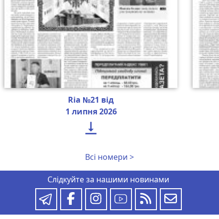
Ria №21 від
1 липня 2026

Всі номери >
Слідкуйте за нашими новинами