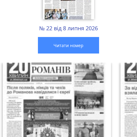
№ 22 від 8 липня 2026
Читати номер