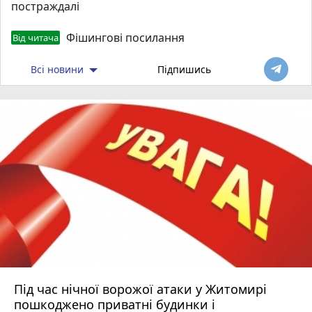
постраждалі
Фішингові посилання
Від читача
Всі новини
Підпишись
Під час нічної ворожої атаки у Житомирі
пошкоджено приватні будинки і