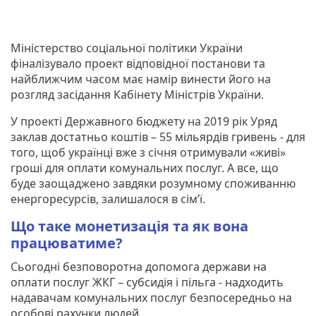
Міністерство соціальної політики України
фіналізувало проект відповідної постанови та
найближчим часом має намір винести його на
розгляд засідання Кабінету Міністрів України.
У проекті Державного бюджету на 2019 рік Уряд
заклав достатньо коштів – 55 мільярдів гривень - для
того, щоб українці вже з січня отримували «живі»
гроші для оплати комунальних послуг. А все, що
буде заощаджено завдяки розумному споживанню
енергоресурсів, залишалося в сім’ї.
Що таке монетизація та як вона
працюватиме?
Сьогодні безповоротна допомога держави на
оплати послуг ЖКГ – субсидія і пільга - надходить
надавачам комунальних послуг безпосередньо на
особові рахунки людей.