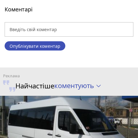
Коментарі
Опублікувати коментар
коментують
Найчастіше