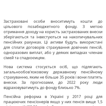
Застраховані особи вноситимуть кошти до
цільового позабюджетного фонду. З метою
отримання доходу на користь застрахованих внески
зберігаються та інвестуються на накопичувальних
пенсійних рахунках. Ці активи будуть використані
для сплати договорів страхування довічних пенсій,
одноразових виплат, або у деяких випадках членам
сімей та спадкоємцям.
Нова система стосується осіб, що підлягають
загальнообов'язковому державному пенсійному
страхуванню, яким не більше 35 років і вони платять
внески. За прогнозами, до 2022 року люди
відраховуватимуть до фонду близько 7%.
Пенсійна реформа в Україні у 2017 році для
працюючих пенсіонерів якщо у них пенсія вище 1,5