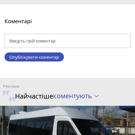
Коментарі
Опублікувати коментар
коментують
Найчастіше