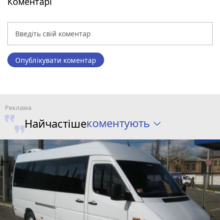
Коментарі
Опублікувати коментар
коментують
Найчастіше