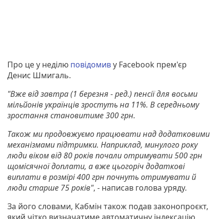
Про це у неділю
повідомив
у Facebook прем'єр
Денис Шмигаль.
"Вже від завтра (1 березня - ред.) пенсії для восьми
мільйонів українців зростуть на 11%. В середньому
зростання становитиме 300 грн.
Також ми продовжуємо працювати над додатковими
механізмами підтримки. Наприклад, минулого року
люди віком від 80 років почали отримувати 500 грн
щомісячної доплати, а вже цьогоріч додаткові
виплати в розмірі 400 грн почнуть отримувати й
люди старше 75 років"
, - написав голова уряду.
За його словами, Кабмін також подав законопроєкт,
який чітко визначатиме автоматичну індексацію