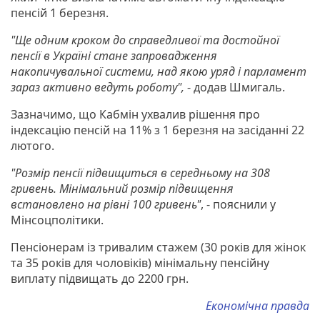
пенсій 1 березня.
"Ще одним кроком до справедливої та достойної
пенсії в Україні стане запровадження
накопичувальної системи, над якою уряд і парламент
зараз активно ведуть роботу",
- додав Шмигаль.
Зазначимо, що Кабмін ухвалив рішення про
індексацію пенсій на 11% з 1 березня на засіданні 22
лютого.
"Розмір пенсії підвищиться в середньому на 308
гривень. Мінімальний розмір підвищення
встановлено на рівні 100 гривень"
, - пояснили у
Мінсоцполітики.
Пенсіонерам із тривалим стажем (30 років для жінок
та 35 років для чоловіків) мінімальну пенсійну
виплату підвищать до 2200 грн.
Економічна правда