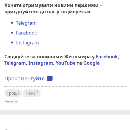
Хочете отримувати новини першими –
приєднуйтеся до нас у соцмережах
Telegram
Facebook
Instagram
Слідкуйте за новинами Житомира у
Facebook
,
Telegram
,
Instagram
,
YouTube
та
Google
Прокоментуйте
chat_bubble
Гроші
Пенсії