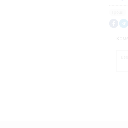
Гроші
Коме