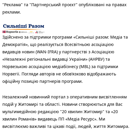
"Реклама" та "Партнерський проєкт" опубліковані на правах
реклами.
Здійснено за підтримки програми «Сильніші разом: Медіа та
Демократія», що реалізується Всесвітньою асоціацією
видавців новин (WAN-IFRA) у партнерстві з Асоціацією
«Незалежні регіональні видавці України» (АНРВУ) та
Норвезькою асоціацією медіабізнесу (MBL) за підтримки
Норвегії. Погляди авторів не обов’язково відображають
офіційну позицію партнерів програми.
Незалежний новинний портал з оперативним висвітленням
подій у Житомирі та області. Новини створюються для Вас
мультимедійною редакцією "20 хвилин Житомир" та «20
хвилин Романів» видавець ПП «Медіа Ресурс». Ми
висвітлюємо важливі та цікаві події, людей, життя Житомира.