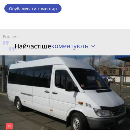
Опублікувати коментар
коментують
Найчастіше
19