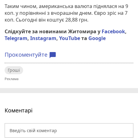
Таким чином, американська валюта піднялася на 9
коп. у порівнянні з вчорашнім днем. Євро зріс на 7
коп. Сьогодні він коштує 28,88 грн.
Слідкуйте за новинами Житомира у
Facebook
,
Telegram
,
Instagram
,
YouTube
та
Google
Прокоментуйте
chat_bubble
Гроші
Коментарі