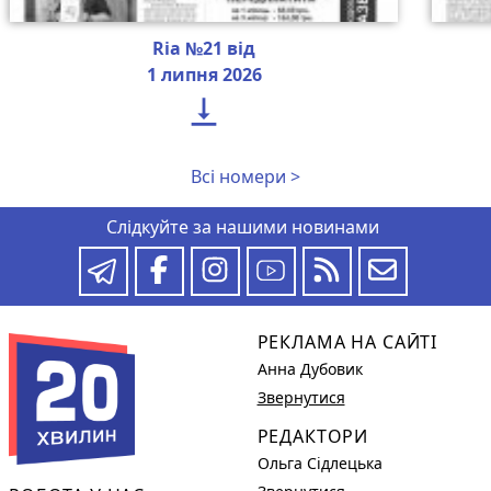
Ria №21 від
1 липня 2026

Всі номери >
Слідкуйте за нашими новинами
РЕКЛАМА НА САЙТІ
Анна Дубовик
Звернутися
РЕДАКТОРИ
Ольга Сідлецька