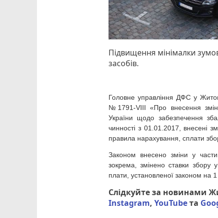
Підвищення мінімалки зумо
засобів.
Головне управління ДФС у Житом
№1791-VIII «Про внесення змін 
України щодо забезпечення зба
чинності з 01.01.2017, внесені з
правила нарахування, сплати збор
Законом внесено зміни у частин
зокрема, змінено ставки збору у
плати, установленої законом на 1 
Слідкуйте за новинами 
Instagram
,
YouTube
та
Goo