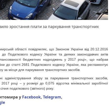
вило зростання плати за паркування транспортних
ирській області повідомляє, що Законом України від 20.12.2016
до Податкового кодексу України та деяких законодавчих актів
лансованості бюджетних надходжень у 2017 році», що набрав
міни до статті 2681 Податкового кодексу України, яка регламентує
у за місця для паркування транспортних засобів.
і адміністрування збору за паркування транспортних засобів,
 2017 році – у розмірі до 0,075 відсотка мінімальної заробітної
січня податкового (звітного) року.
Житомира у
Facebook
,
Telegram
,
gle