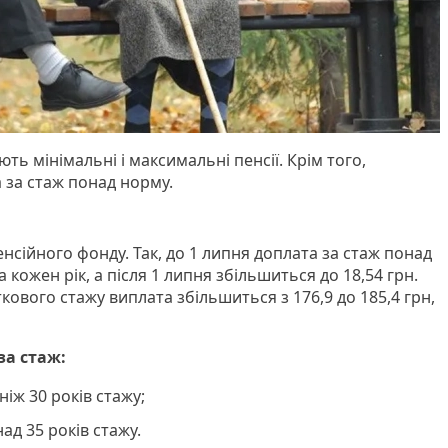
ють мінімальні і максимальні пенсії. Крім того,
 за стаж понад норму.
нсійного фонду. Так, до 1 липня доплата за стаж понад
 кожен рік, а після 1 липня збільшиться до 18,54 грн.
ткового стажу виплата збільшиться з 176,9 до 185,4 грн,
за стаж:
ніж 30 років стажу;
ад 35 років стажу.