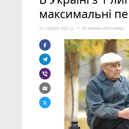
максимальні пен
22 червня 2021 р.
20 хвилин (Житомир)