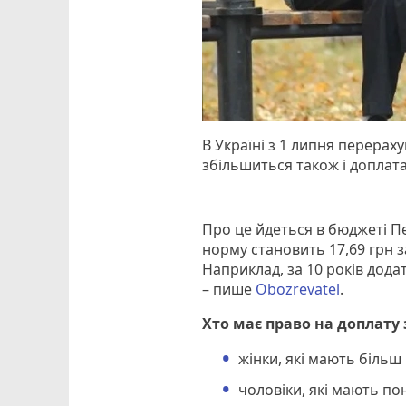
В Україні з 1 липня перераху
збільшиться також і доплата
Про це йдеться в бюджеті Пе
норму становить 17,69 грн за
Наприклад, за 10 років дода
– пише
Оbozrevatel
.
Хто має право на доплату 
жінки, які мають більш 
чоловіки, які мають пон