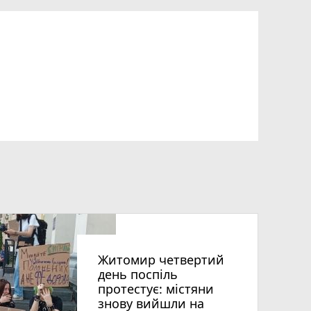
Житомир четвертий
день поспіль
протестує: містяни
знову вийшли на