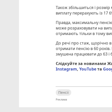
Також збільшиться і розмір 
виплату перерахують із 17 6
Правда, максимальну пенсію
може розраховувати на випла
отримають тільки в тому вип
До речі про стаж, щорічно 
отримати пенсію в 60 років.
змушена працювати до 63 і 6
Слідкуйте за новинами 
Instagram
,
YouTube
та
Goo
Пенсії