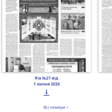
Ria №21 від
1 липня 2026

Всі номери >