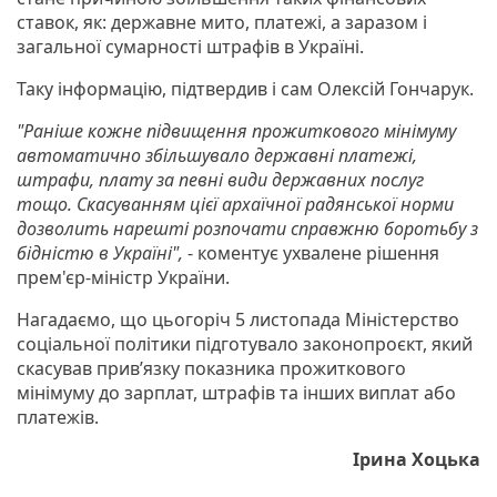
ставок, як: державне мито, платежі, а заразом і
загальної сумарності штрафів в Україні.
Таку інформацію, підтвердив і сам Олексій Гончарук.
"Раніше кожне підвищення прожиткового мінімуму
автоматично збільшувало державні платежі,
штрафи, плату за певні види державних послуг
тощо. Скасуванням цієї архаїчної радянської норми
дозволить нарешті розпочати справжню боротьбу з
бідністю в Україні",
- коментує ухвалене рішення
прем'єр-міністр України.
Нагадаємо, що цьогоріч 5 листопада Міністерство
соціальної політики підготувало законопроєкт, який
скасував прив’язку показника прожиткового
мінімуму до зарплат, штрафів та інших виплат або
платежів.
Ірина Хоцька