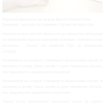
Українці вважають за краще брати позики поза
банками – на короткі терміни і під високі відсотки.
Українці почали частіше звертатися до кредитних організацій
за невеликими короткостроковими позиками. Позичати стали
активніше і більше, ніж зазвичай. Про це повідомляє
Сегодня.
Незважаючи на складне становище в фінансовому секторі і в
економіці в цілому, банки, нехай і в дуже обмежених обсягах,
але продовжують кредитувати населення.
Незважаючи на складне становище в фінансовому секторі і в
економіці в цілому, банки, нехай і в дуже обмежених обсягах,
але продовжують кредитувати населення.
"Банки готові кредитувати населення тільки на короткі