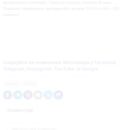
прожиткового мінімуму, також не стануть платити більше.
Показник підвищення закладений у розмірі 10,1% (тобто 125
гривень).
Слідкуйте за новинами Житомира у
Facebook
,
Telegram
,
Instagram
,
YouTube
та
Google
Гроші
Пенсії
Коментарі