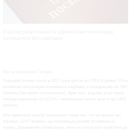
У цьому році більшість українських пенсіонерів
залишаться без надбавок.
Про це повідомляє Сегодня.
Середній розмір пенсії в 2017 році зросте до 2001,4 гривні. П'ять
мільйонів пенсіонерів отримають надбавку у середньому на 300
гривень (так зване осучаснення). Крім того, в цьому році також
пройде індексація на 10,1% – мінімальна пенсія зросте до 1400
гривень.
Але індексація пенсій торкнеться тільки тих, хто на даний час
отримує 1247 гривень, що перевищує розмір попередньої
норми. Державним службовцям, яких не стосується прив'язка до