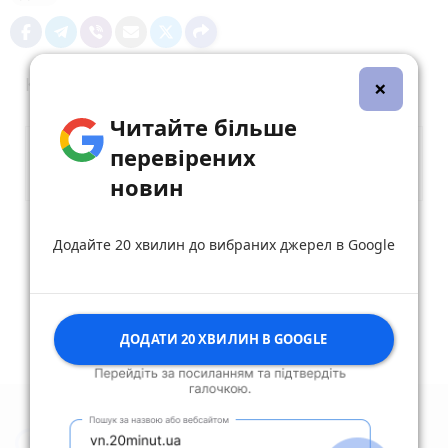
Коментарі
×
Читайте більше
перевірених
новин
Опублікувати коментар
Додайте 20 хвилин до вибраних джерел в Google
ДОДАТИ 20 ХВИЛИН В GOOGLE
Новини Житомира за сьогодні