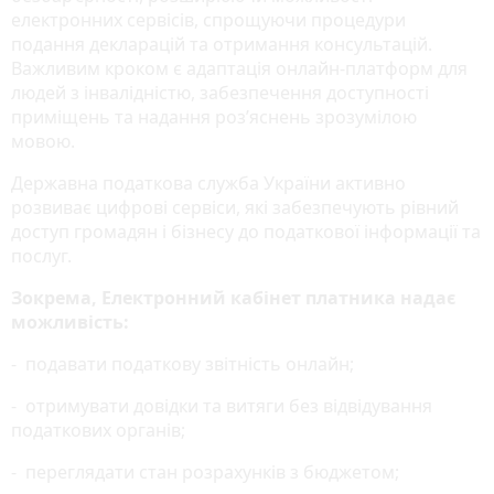
електронних сервісів, спрощуючи процедури
подання декларацій та отримання консультацій.
Важливим кроком є адаптація онлайн-платформ для
людей з інвалідністю, забезпечення доступності
приміщень та надання роз’яснень зрозумілою
мовою.
Державна податкова служба України активно
розвиває цифрові сервіси, які забезпечують рівний
доступ громадян і бізнесу до податкової інформації та
послуг.
Зокрема, Електронний кабінет платника надає
можливість:
- подавати податкову звітність онлайн;
- отримувати довідки та витяги без відвідування
податкових органів;
- переглядати стан розрахунків з бюджетом;