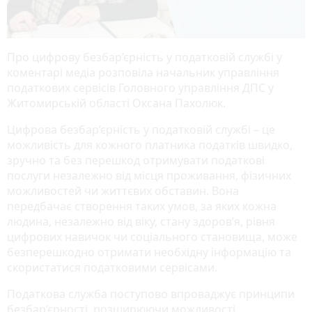
Про цифрову безбар’єрність у податковій службі у
коментарі медіа розповіла начальник управління
податкових сервісів Головного управління ДПС у
Житомирській області Оксана Пахолюк.
Цифрова безбар’єрність у податковій службі – це
можливість для кожного платника податків швидко,
зручно та без перешкод отримувати податкові
послуги незалежно від місця проживання, фізичних
можливостей чи життєвих обставин. Вона
передбачає створення таких умов, за яких кожна
людина, незалежно від віку, стану здоров’я, рівня
цифрових навичок чи соціального становища, може
безперешкодно отримати необхідну інформацію та
скористатися податковими сервісами.
Податкова служба поступово впроваджує принципи
безбар’єрності, розширюючи можливості