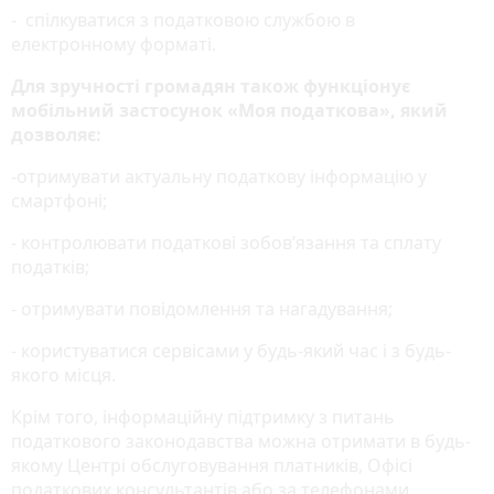
- спілкуватися з податковою службою в
електронному форматі.
Для зручності громадян також функціонує
мобільний застосунок «Моя податкова», який
дозволяє:
-отримувати актуальну податкову інформацію у
смартфоні;
- контролювати податкові зобов’язання та сплату
податків;
- отримувати повідомлення та нагадування;
- користуватися сервісами у будь-який час і з будь-
якого місця.
Крім того, інформаційну підтримку з питань
податкового законодавства можна отримати в будь-
якому Центрі обслуговування платників, Офісі
податкових консультантів або за телефонами