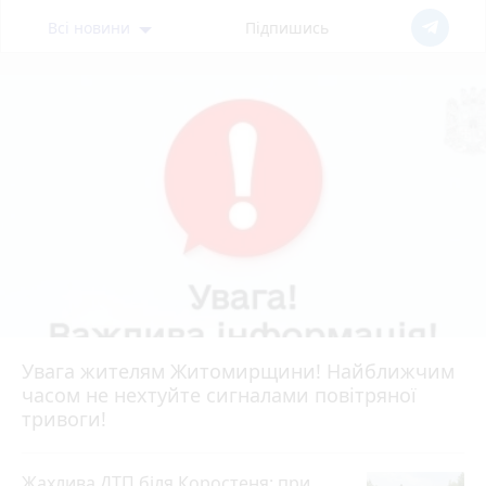
Всі новини
Підпишись
Увага жителям Житомирщини! Найближчим
часом не нехтуйте сигналами повітряної
тривоги!
Жахлива ДТП біля Коростеня: при