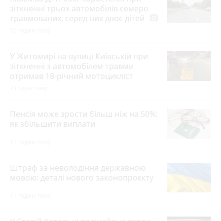
зіткненні трьох автомобілів семеро
травмованих, серед них двоє дітей
photo_camera
10 годин тому
У Житомирі на вулиці Київській при
зіткненні з автомобілем травми
отримав 18-річний мотоцикліст
7 годин тому
Пенсія може зрости більш ніж на 50%:
як збільшити виплати
11 годин тому
Штраф за неволодіння державною
мовою: деталі нового законопроєкту
11 годин тому