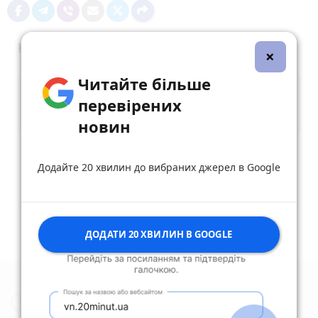
Коментарі
×
Читайте більше
перевірених
новин
Опублікувати коментар
Додайте 20 хвилин до вибраних джерел в Google
ДОДАТИ 20 ХВИЛИН В GOOGLE
Новини Житомира за сьогодні