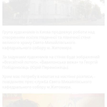
Група художників із Києва продовжує роботи над
створенням ескізів південної та північної стіни
великого храму Свято-Михайлівського
кафедрального собору м. Житомира.
За задумами художників на стінах буде зображений
«Всесвітній потоп», «Вавилонська вежа» та Георгій
Побідоносець (Юрій Переможець).
Храм має потребу в коштах на настінні розписи, -
повідомляє прес-служба Свято-Михайлівського
кафедрального собору м.Житомира.