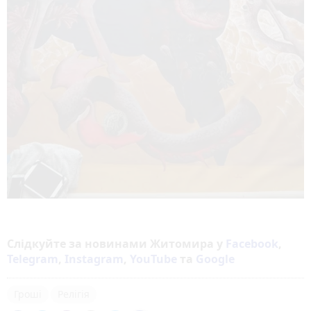
Слідкуйте за новинами Житомира у
Facebook
,
Telegram
,
Instagram
,
YouTube
та
Google
Гроші
Релігія