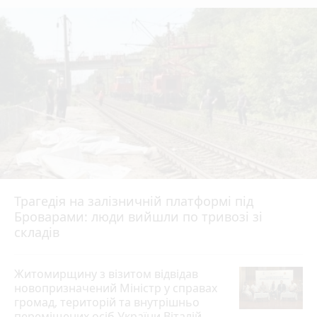
Трагедія на залізничній платформі під
Броварами: люди вийшли по тривозі зі
складів
Житомирщину з візитом відвідав
новопризначений Міністр у справах
громад, територій та внутрішньо
переміщених осіб України Віталій