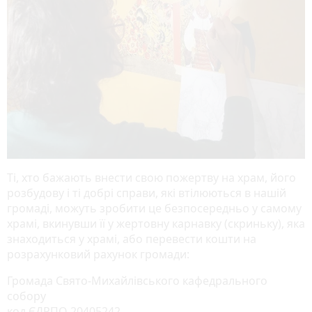
Ті, хто бажають внести свою пожертву на храм, його
розбудову і ті добрі справи, які втілюються в нашій
громаді, можуть зробити це безпосередньо у самому
храмі, вкинувши її у жертовну карнавку (скриньку), яка
знаходиться у храмі, або перевести кошти на
розрахунковий рахунок громади:
Громада Свято-Михайлівського кафедрального
собору
код ЄДРПО 20405242