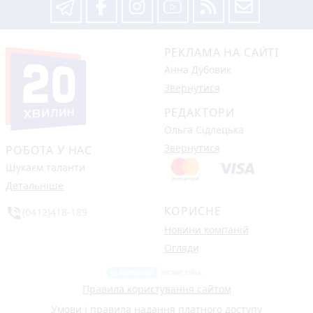
РЕКЛАМА НА САЙТІ
Анна Дубовик
Звернутися
РЕДАКТОРИ
Ольга Сідлецька
Звернутися
РОБОТА У НАС
Шукаєм таланти
Детальніше
КОРИСНЕ
phone_in_talk
(0412)418-189
Новини компаній
Огляди
Правила користування сайтом
Умови і правила надання платного доступу