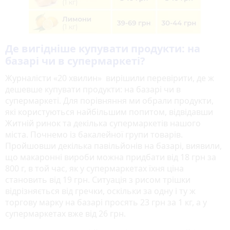
Де вигідніше купувати продукти: на
базарі чи в супермаркеті?
Журналісти «20 хвилин» вирішили перевірити, де ж
дешевше купувати продукти: на базарі чи в
супермаркеті. Для порівняння ми обрали продукти,
які користуються найбільшим попитом, відвідавши
Житній ринок та декілька супермаркетів нашого
міста. Почнемо із бакалейної групи товарів.
Пройшовши декілька павільйонів на базарі, виявили,
що макаронні вироби можна придбати від 18 грн за
800 г, в той час, як у супермаркетах їхня ціна
становить від 19 грн. Ситуація з рисом трішки
відрізняється від гречки, оскільки за одну і ту ж
торгову марку на базарі просять 23 грн за 1 кг, а у
супермаркетах вже від 26 грн.