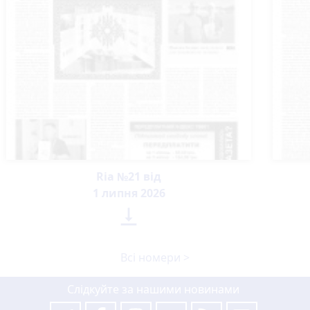
Ria №21 від
1 липня 2026

Всі номери >
Слідкуйте за нашими новинами