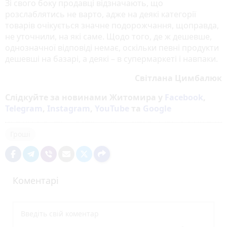
Зі свого боку продавці відзначають, що
розслаблятись не варто, адже на деякі категорії
товарів очікується значне подорожчання, щоправда,
не уточнили, на які саме. Щодо того, де ж дешевше,
однозначної відповіді немає, оскільки певні продукти
дешевші на базарі, а деякі – в супермаркеті і навпаки.
Світлана Цимбалюк
Слідкуйте за новинами Житомира у
Facebook
,
Telegram
,
Instagram
,
YouTube
та
Google
Гроші
Коментарі