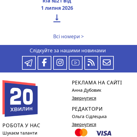
Ria №21 від
1 липня 2026

Всі номери >
Слідкуйте за нашими новинами
РЕКЛАМА НА САЙТІ
Анна Дубовик
Звернутися
РЕДАКТОРИ
Ольга Сідлецька
Звернутися
РОБОТА У НАС
Шукаєм таланти