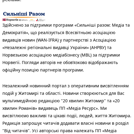
Здійснено за підтримки програми «Сильніші разом: Медіа та
Демократія», що реалізується Всесвітньою асоціацією
видавців новин (WAN-IFRA) у партнерстві з Асоціацією
«Незалежні регіональні видавці України» (АНРВУ) та
Норвезькою асоціацією медіабізнесу (MBL) за підтримки
Норвегії. Погляди авторів не обов’язково відображають
офіційну позицію партнерів програми.
Незалежний новинний портал з оперативним висвітленням
подій у Житомирі та області. Новини створюються для Вас
мультимедійною редакцією "20 хвилин Житомир" та «20
хвилин Романів» видавець ПП «Медіа Ресурс». Ми
висвітлюємо важливі та цікаві події, людей, життя Житомира.
Редакція запрошує читачів додавати власні новини в розділ
"Від читачів". Усі авторські права належать ПП «Медіа