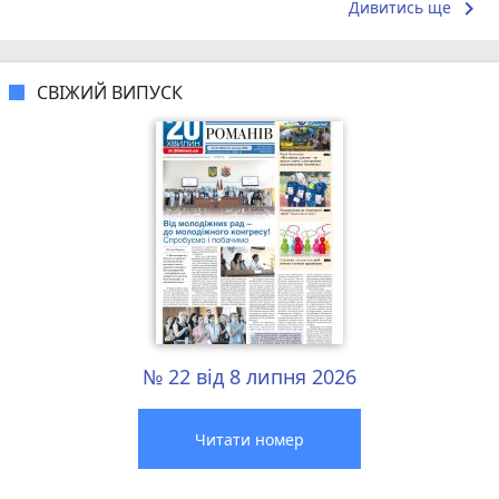
keyboard_arrow_right
Дивитись ще
СВІЖИЙ ВИПУСК
№ 22 від 8 липня 2026
Читати номер