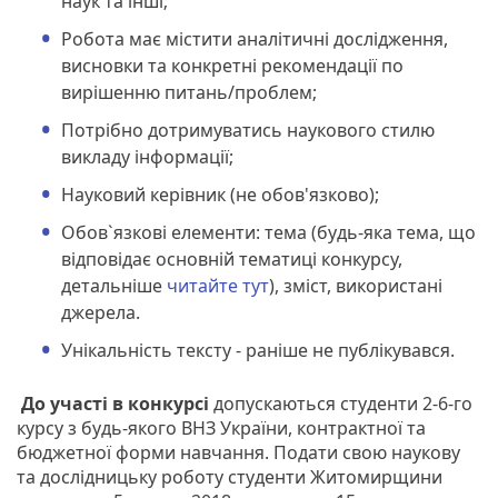
наук та інші;
Робота має містити аналітичні дослідження,
висновки та конкретні рекомендації по
вирішенню питань/проблем;
Потрібно дотримуватись наукового стилю
викладу інформації;
Науковий керівник (не обов'язково);
Обов`язкові елементи: тема (будь-яка тема, що
відповідає основній тематиці конкурсу,
детальніше
читайте тут
), зміст, використані
джерела.
Унікальність тексту - раніше не публікувався.
До участі в конкурсі
допускаються студенти 2-6-го
курсу з будь-якого ВНЗ України, контрактної та
бюджетної форми навчання. Подати свою наукову
та дослідницьку роботу студенти Житомирщини