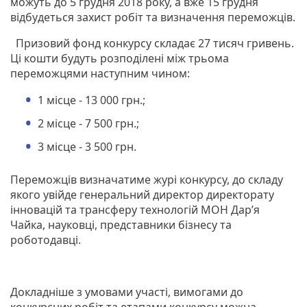
можуть до 5 грудня 2018 року, а вже 15 грудня
відбудеться захист робіт та визначення переможців.
Призовий фонд конкурсу складає 27 тисяч гривень.
Ці кошти будуть розподілені між трьома
переможцями наступним чином:
1 місце - 13 000 грн.;
2 місце - 7 500 грн.;
3 місце - 3 500 грн.
Переможців визначатиме журі конкурсу, до складу
якого увійде генеральний директор директорату
інновацій та трансферу технологій МОН Дар’я
Чайка, науковці, представники бізнесу та
роботодавці.
Докладніше з умовами участі, вимогами до
конкурсних робіт та етапами конкурсу можна