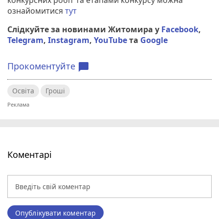
ознайомитися
тут
Слідкуйте за новинами Житомира у
Facebook
,
Telegram
,
Instagram
,
YouTube
та
Google
Прокоментуйте
chat_bubble
Освіта
Гроші
Коментарі
Опублікувати коментар