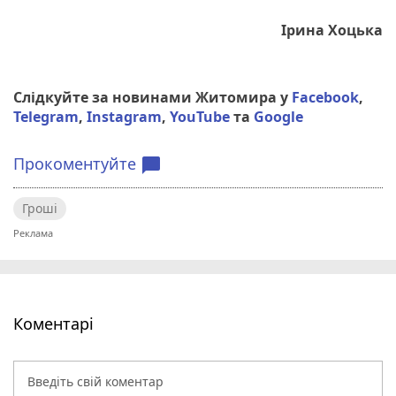
Ірина Хоцька
Слідкуйте за новинами Житомира у
Facebook
,
Telegram
,
Instagram
,
YouTube
та
Google
Прокоментуйте
chat_bubble
Гроші
Коментарі