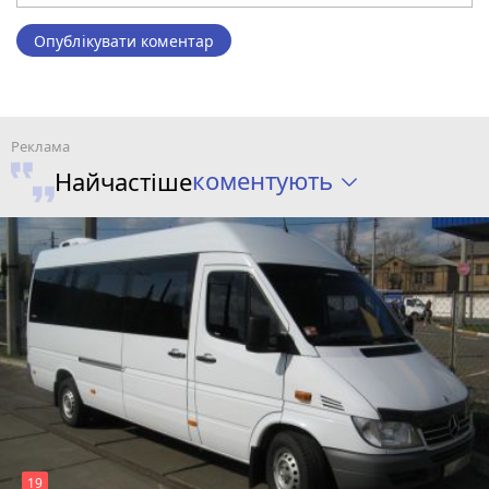
Опублікувати коментар
коментують
Найчастіше
19