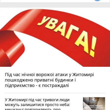
Під час нічної ворожої атаки у Житомирі
пошкоджено приватні будинки і
підприємство - є постраждалі
У Житомирі під час тривоги люди
можуть залишитися просто неба:
мешканці повідомляють про