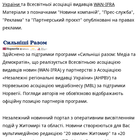
України
та Всесвітньої асоціації видавців
WAN-IFRA
Матеріали з позначками "Новини компаній", "Прес-служба",
"Реклама" та "Партнерський проєкт" опубліковані на правах
реклами.
Здійснено за підтримки програми «Сильніші разом: Медіа та
Демократія», що реалізується Всесвітньою асоціацією
видавців новин (WAN-IFRA) у партнерстві з Асоціацією
«Незалежні регіональні видавці України» (АНРВУ) та
Норвезькою асоціацією медіабізнесу (MBL) за підтримки
Норвегії. Погляди авторів не обов’язково відображають
офіційну позицію партнерів програми.
Незалежний новинний портал з оперативним висвітленням
подій у Житомирі та області. Новини створюються для Вас
мультимедійною редакцією "20 хвилин Житомир" та «20