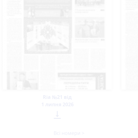
Ria №21 від
1 липня 2026

Всі номери >