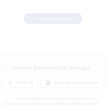
Опублікувати коментар
Новини Житомира за сьогодні
COVID-19
Житомир і житомиряни
11:21
На Житомирщині минулої доби виникло 11
пожеж сухої рослинності, вогнем пройдено майже