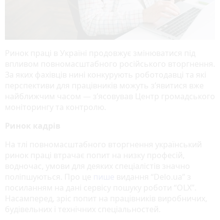
Ринок праці в Україні продовжує змінюватися під
впливом повномасштабного російського вторгнення.
За яких фахівців нині конкурують роботодавці та які
перспективи для працівників можуть з’явитися вже
найближчим часом — з’ясовував Центр громадського
моніторингу та контролю.
Ринок кадрів
На тлі повномасштабного вторгнення український
ринок праці втрачає попит на низку професій,
водночас, умови для деяких спеціалістів значно
поліпшуються. Про це
пише
видання “Delo.ua” з
посиланням на дані сервісу пошуку роботи “OLX”.
Насамперед, зріс попит на працівників виробничих,
будівельних і технічних спеціальностей.